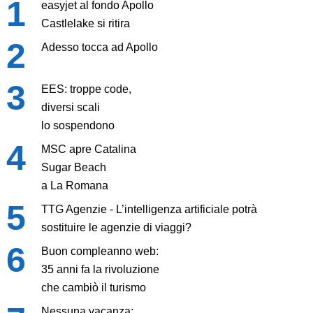
easyjet al fondo Apollo
Castlelake si ritira
Adesso tocca ad Apollo
EES: troppe code,
diversi scali
lo sospendono
MSC apre Catalina
Sugar Beach
a La Romana
TTG Agenzie - L’intelligenza artificiale potrà
sostituire le agenzie di viaggi?
Buon compleanno web:
35 anni fa la rivoluzione
che cambiò il turismo
Nessuna vacanza: