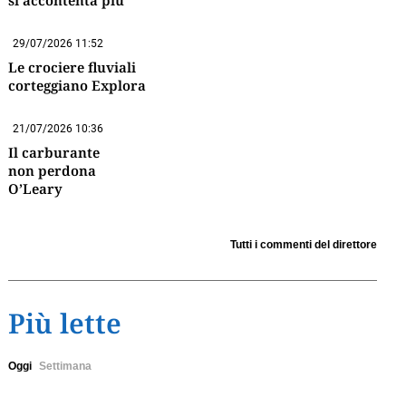
si accontenta più
29/07/2026 11:52
Le crociere fluviali
corteggiano Explora
21/07/2026 10:36
Il carburante
non perdona
O’Leary
Tutti i commenti del direttore
Più lette
Oggi
Settimana