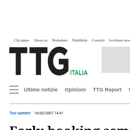
Chi siamo
About us
Redazione
Pubblicità
Contatti
Iscrizione new
Ultime notizie
Opinioni
TTG Report
Tour operator
16/02/2007 14:41