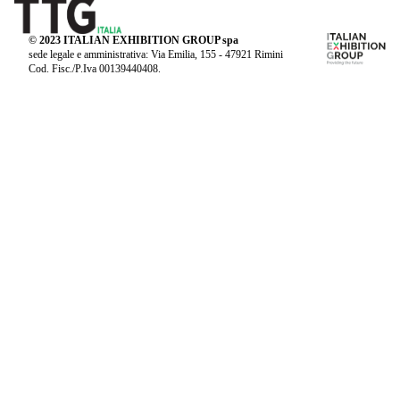
© 2023 ITALIAN EXHIBITION GROUP spa
sede legale e amministrativa: Via Emilia, 155 - 47921 Rimini
Cod. Fisc./P.Iva 00139440408.