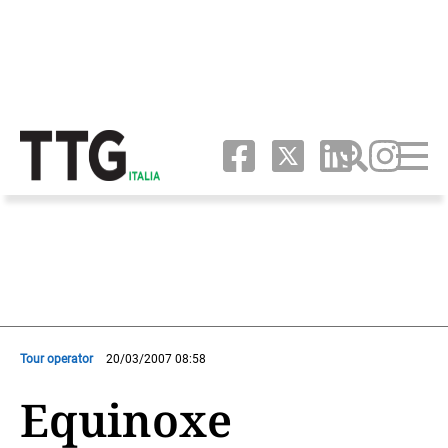
Tour operator
20/03/2007 08:58
Equinoxe