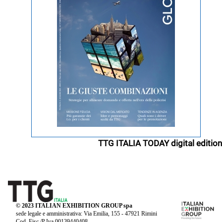
TTG ITALIA TODAY digital edition
© 2023 ITALIAN EXHIBITION GROUP spa
sede legale e amministrativa: Via Emilia, 155 - 47921 Rimini
Cod. Fisc./P.Iva 00139440408.