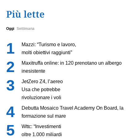
Più lette
Oggi
Settimana
Mazzi: “Turismo e lavoro,
molti obiettivi raggiunti”
Maxitruffa online: in 120 prenotano un albergo
inesistente
JetZero Z4, l’aereo
Usa che potrebbe
rivoluzionare i voli
Debutta Mosaico Travel Academy On Board, la
formazione sul mare
Wttc: “Investimenti
oltre 1.000 miliardi