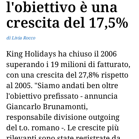
l'obiettivo è una
crescita del 17,5%
di Livia Rocco
King Holidays ha chiuso il 2006
superando i 19 milioni di fatturato,
con una crescita del 27,8% rispetto
al 2005. "Siamo andati ben oltre
l'obiettivo prefissato - annuncia
Giancarlo Brunamonti,
responsabile divisione outgoing
del t.o. romano -. Le crescite più
rilevanti sono state registrate da