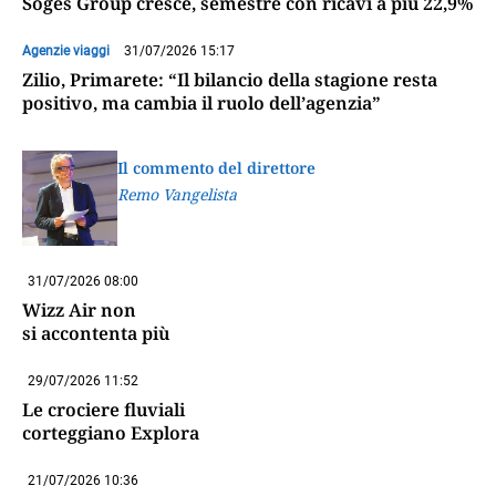
Soges Group cresce, semestre con ricavi a più 22,9%
Agenzie viaggi
31/07/2026 15:17
Zilio, Primarete: “Il bilancio della stagione resta
positivo, ma cambia il ruolo dell’agenzia”
Il commento del direttore
Remo Vangelista
31/07/2026 08:00
Wizz Air non
si accontenta più
29/07/2026 11:52
Le crociere fluviali
corteggiano Explora
21/07/2026 10:36