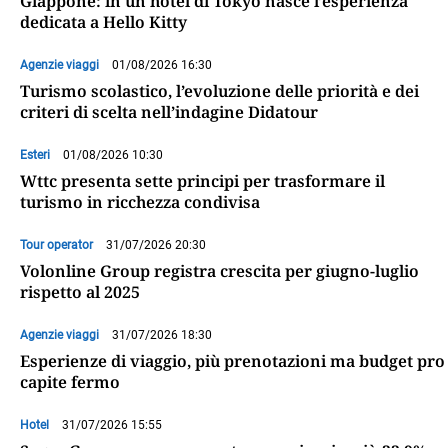
Giappone: in un hotel di Tokyo nasce l’esperienza
dedicata a Hello Kitty
Agenzie viaggi
01/08/2026 16:30
Turismo scolastico, l’evoluzione delle priorità e dei
criteri di scelta nell’indagine Didatour
Esteri
01/08/2026 10:30
Wttc presenta sette principi per trasformare il
turismo in ricchezza condivisa
Tour operator
31/07/2026 20:30
Volonline Group registra crescita per giugno-luglio
rispetto al 2025
Agenzie viaggi
31/07/2026 18:30
Esperienze di viaggio, più prenotazioni ma budget pro
capite fermo
Hotel
31/07/2026 15:55