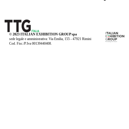
© 2023 ITALIAN EXHIBITION GROUP spa
sede legale e amministrativa: Via Emilia, 155 - 47921 Rimini
Cod. Fisc./P.Iva 00139440408.