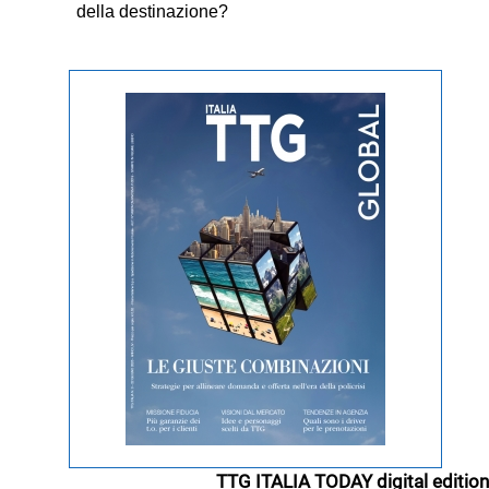
della destinazione?
TTG ITALIA TODAY digital edition