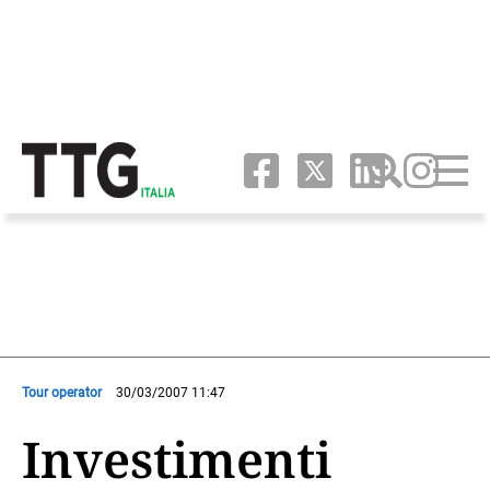
Tour operator
30/03/2007 11:47
Investimenti