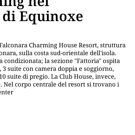
ming nel
 di Equinoxe
il Falconara Charming House Resort, struttura
conara, sulla costa sud-orientale dell'isola.
a condizionata; la sezione "Fattoria" ospita
, 3 suite con camera doppia e soggiorno,
10 suite di pregio. La Club House, invece,
 Nel corpo centrale del resort si trovano i
enter