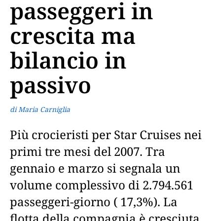
passeggeri in
crescita ma
bilancio in
passivo
di Maria Carniglia
Più crocieristi per Star Cruises nei
primi tre mesi del 2007. Tra
gennaio e marzo si segnala un
volume complessivo di 2.794.561
passeggeri-giorno ( 17,3%). La
flotta della compagnia è cresciuta