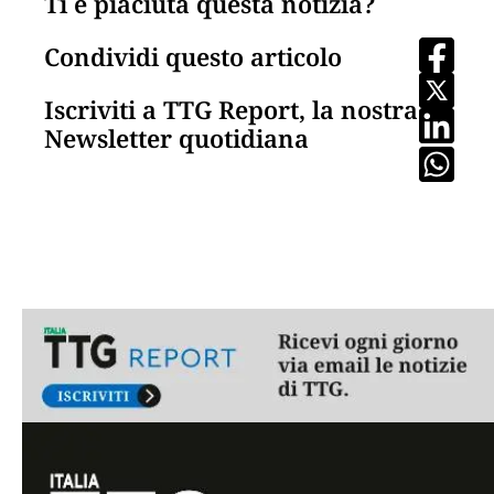
Ti è piaciuta questa notizia?
Condividi questo articolo
Iscriviti a TTG Report, la nostra
Newsletter quotidiana