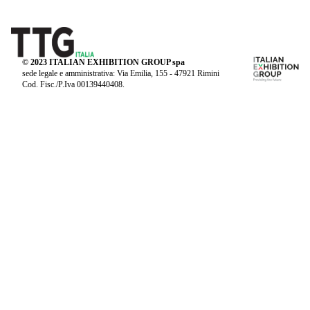
© 2023 ITALIAN EXHIBITION GROUP spa
sede legale e amministrativa: Via Emilia, 155 - 47921 Rimini
Cod. Fisc./P.Iva 00139440408.