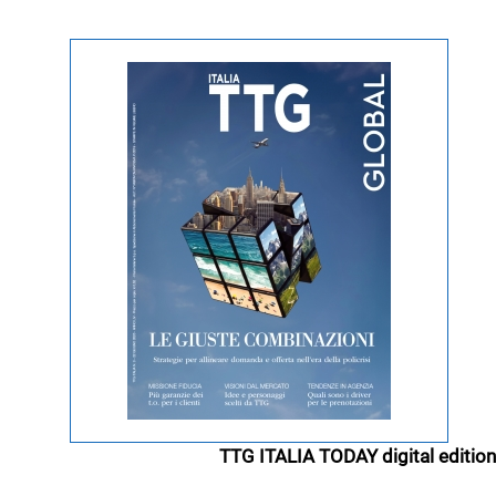
TTG ITALIA TODAY digital edition