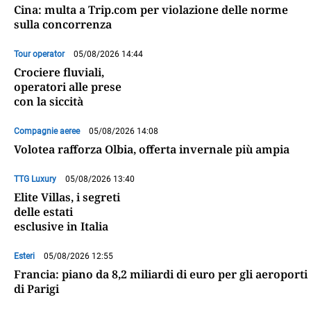
Cina: multa a Trip.com per violazione delle norme
sulla concorrenza
Tour operator
05/08/2026 14:44
Crociere fluviali,
operatori alle prese
con la siccità
Compagnie aeree
05/08/2026 14:08
Volotea rafforza Olbia, offerta invernale più ampia
TTG Luxury
05/08/2026 13:40
Elite Villas, i segreti
delle estati
esclusive in Italia
Esteri
05/08/2026 12:55
Francia: piano da 8,2 miliardi di euro per gli aeroporti
di Parigi