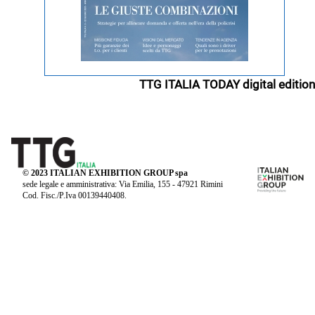
TTG ITALIA TODAY digital edition
© 2023 ITALIAN EXHIBITION GROUP spa
sede legale e amministrativa: Via Emilia, 155 - 47921 Rimini
Cod. Fisc./P.Iva 00139440408.