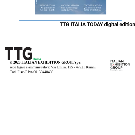
TTG ITALIA TODAY digital edition
© 2023 ITALIAN EXHIBITION GROUP spa
sede legale e amministrativa: Via Emilia, 155 - 47921 Rimini
Cod. Fisc./P.Iva 00139440408.