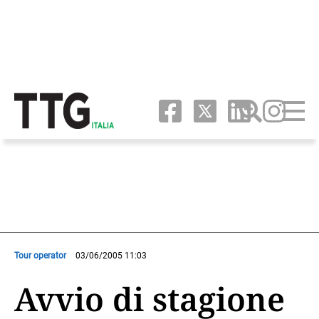
Tour operator
03/06/2005 11:03
Avvio di stagione