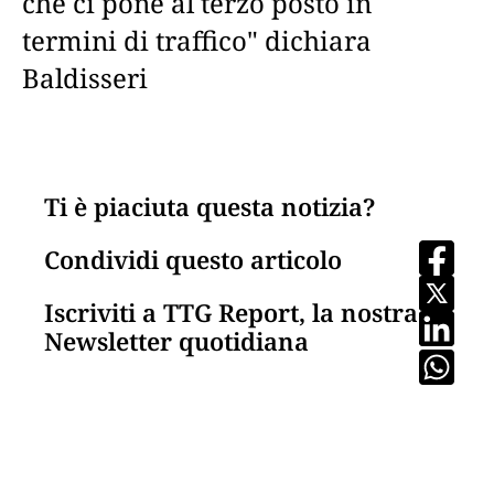
che ci pone al terzo posto in
termini di traffico" dichiara
Baldisseri
Ti è piaciuta questa notizia?
Condividi questo articolo
Iscriviti a TTG Report, la nostra
Newsletter quotidiana