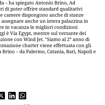
da – ha spiegato Antonio Brino, Ad
i di poter offrire standard qualitativi
hé le camere dispongono anche di stanze
 assegnare anche un intera palazzina in
re in vacanza le migliori condizioni
aggi è Via Egypt, mentre sul versante dei
razione con Wind Jet. "Siamo al 2° anno di
mmazione charter viene effettuata con gli
a Brino – da Palermo, Catania, Bari, Napoli e