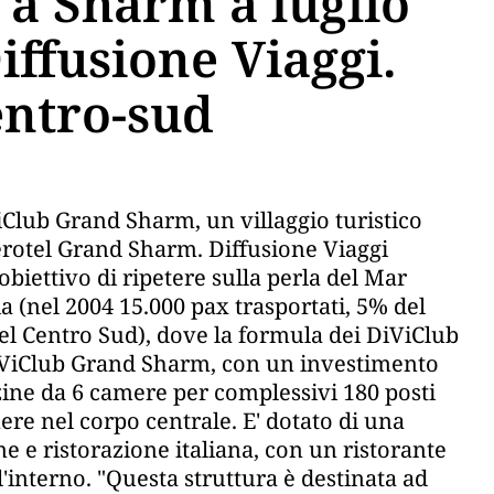
 a Sharm a luglio
Diffusione Viaggi.
entro-sud
iClub Grand Sharm, un villaggio turistico
Iberotel Grand Sharm. Diffusione Viaggi
iettivo di ripetere sulla perla del Mar
a (nel 2004 15.000 pax trasportati, 5% del
l Centro Sud), dove la formula dei DiViClub
 DiViClub Grand Sharm, con un investimento
zzine da 6 camere per complessivi 180 posti
amere nel corpo centrale. E' dotato di una
e e ristorazione italiana, con un ristorante
l'interno. "Questa struttura è destinata ad