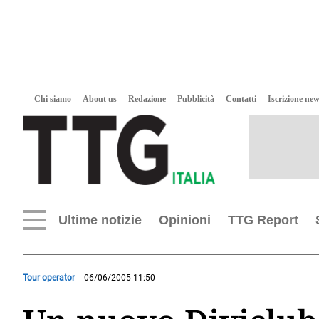
Chi siamo
About us
Redazione
Pubblicità
Contatti
Iscrizione new
Ultime notizie
Opinioni
TTG Report
Tour operator
06/06/2005 11:50