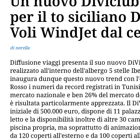
Un nuovo Diviclub
per il to siciliano 
Voli WindJet dal c
di nerella
Diffusione viaggi presenta il suo nuovo DiV
realizzato all'interno dell'albergo 5 stelle 
inaugura dunque questo nuovo trend con l'ob
Rosso i numeri da record registrati in Tunisi
mercato nazionale e ben 26% del mercato de
è risultata particolarmente apprezzata. Il
iniziale di 500.000 euro, dispone di 11 pala
letto e la disponibilità inoltre di altre 30 c
piscina propria, ma soprattutto di animazion
da 120 coperti all'esterno e da 100 coperti al