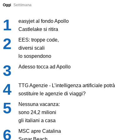
Oggi
Settimana
easyjet al fondo Apollo
Castlelake si ritira
EES: troppe code,
diversi scali
lo sospendono
Adesso tocca ad Apollo
TTG Agenzie - L’intelligenza artificiale potrà
sostituire le agenzie di viaggi?
Nessuna vacanza:
sono 24,2 milioni
gli italiani a casa
MSC apre Catalina
Sugar Beach