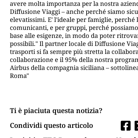
avere molta importanza per la nostra azien
Diffusione Viaggi – anche perché siamo sicur
elevatissimi. E' l'ideale per famiglie, perc
comunicanti, e per gruppi, perché possiamo
base alle esigenze, in modo da poter ritrova
possibili." Il partner locale di Diffusione Vi
trasporti si fa sempre più stretta la collabo
collaborazione e il 95% della nostra progra
Airbus della compagnia siciliana – sottoline
Roma"
Ti è piaciuta questa notizia?
Condividi questo articolo