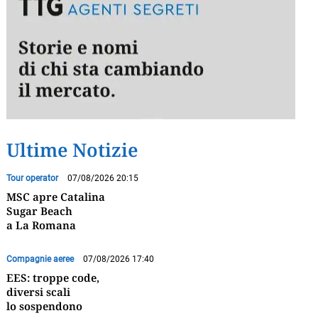
Ultime Notizie
Tour operator
07/08/2026 20:15
MSC apre Catalina
Sugar Beach
a La Romana
Compagnie aeree
07/08/2026 17:40
EES: troppe code,
diversi scali
lo sospendono