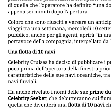
di quella che l’operatore ha definito “una 
appena sei minuti dopo l’apertura.
Coloro che sono riusciti a versare un anticip
viaggi tra una settimana, mercoledì 10 sette
pubblico, anche per gli agenti, aprirà “in u
portavoce della compagnia, interpellato da
Una flotta di 10 navi
Celebrity Cruises ha deciso di pubblicare i pr
poco prima dell’apertura della finestra prior
caratteristiche delle sue navi oceaniche, tra c
navi fluviali.
Ha anche rivelato i nomi delle
sue prime due
Celebrity Seeker
, che debutteranno sui fiu
quella che diventerà una
flotta di 10 navi
ch