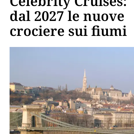
Celebrity Cruises:
dal 2027 le nuove
crociere sui fiumi