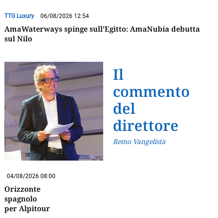
TTG Luxury
06/08/2026 12:54
AmaWaterways spinge sull’Egitto: AmaNubia debutta
sul Nilo
Il
commento
del
direttore
Remo Vangelista
04/08/2026 08:00
Orizzonte
spagnolo
per Alpitour