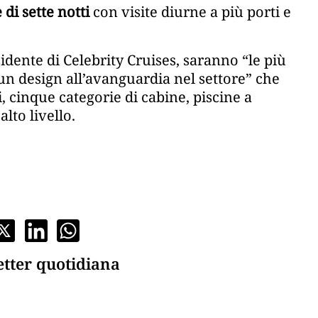
 di sette notti
con visite diurne a più porti e
sidente di Celebrity Cruises, saranno “le più
un design all’avanguardia nel settore” che
ti, cinque categorie di cabine, piscine a
alto livello.
etter quotidiana