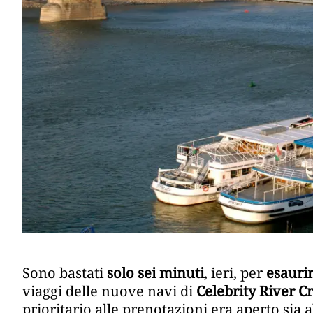
Sono bastati
solo sei minuti
, ieri, per
esaurir
viaggi delle nuove navi di
Celebrity River C
prioritario alle prenotazioni era aperto sia al