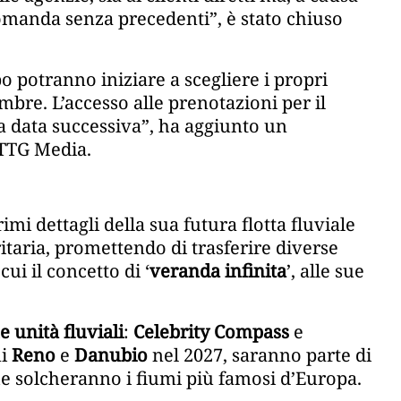
domanda senza precedenti”, è stato chiuso
o potranno iniziare a scegliere i propri
mbre. L’accesso alle prenotazioni per il
na data successiva”, ha aggiunto un
 TTG Media.
imi dettagli della sua futura flotta fluviale
itaria, promettendo di trasferire diverse
ui il concetto di ‘
veranda infinita
’, alle sue
 unità fluviali
:
Celebrity Compass
e
mi
Reno
e
Danubio
nel 2027, saranno parte di
e solcheranno i fiumi più famosi d’Europa.