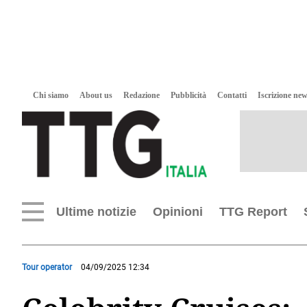
Chi siamo
About us
Redazione
Pubblicità
Contatti
Iscrizione new
Ultime notizie
Opinioni
TTG Report
Tour operator
04/09/2025 12:34