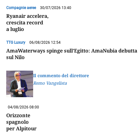
Compagnie aeree
30/07/2026 13:40
Ryanair accelera,
crescita record
a luglio
TTG Luxury
06/08/2026 12:54
AmaWaterways spinge sull’Egitto: AmaNubia debutta
sul Nilo
Il commento del direttore
Remo Vangelista
04/08/2026 08:00
Orizzonte
spagnolo
per Alpitour