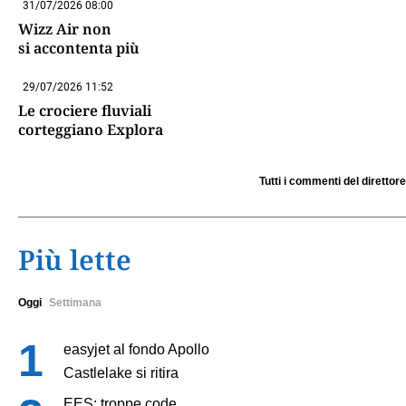
31/07/2026 08:00
Wizz Air non
si accontenta più
29/07/2026 11:52
Le crociere fluviali
corteggiano Explora
Tutti i commenti del direttore
Più lette
Oggi
Settimana
easyjet al fondo Apollo
Castlelake si ritira
EES: troppe code,