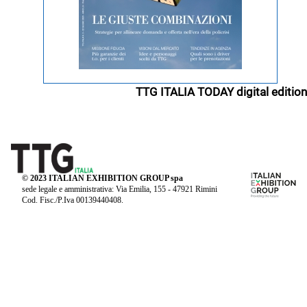
TTG ITALIA TODAY digital edition
© 2023 ITALIAN EXHIBITION GROUP spa
sede legale e amministrativa: Via Emilia, 155 - 47921 Rimini
Cod. Fisc./P.Iva 00139440408.