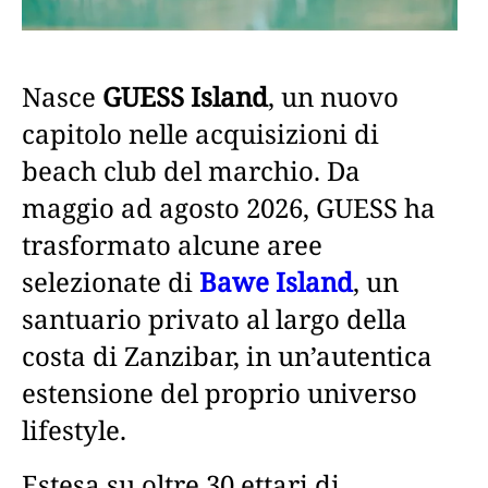
Nasce
GUESS Island
, un nuovo
capitolo nelle acquisizioni di
beach club del marchio. Da
maggio ad agosto 2026, GUESS ha
trasformato alcune aree
selezionate di
Bawe Island
, un
santuario privato al largo della
costa di Zanzibar, in un’autentica
estensione del proprio universo
lifestyle.
Estesa su oltre 30 ettari di