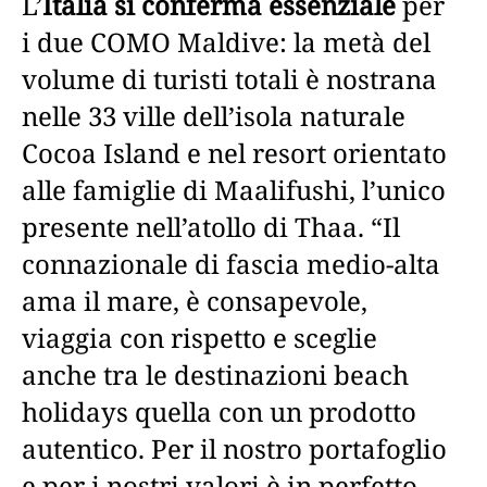
L’
Italia si conferma essenziale
per
i due COMO Maldive: la metà del
volume di turisti totali è nostrana
nelle 33 ville dell’isola naturale
Cocoa Island e nel resort orientato
alle famiglie di Maalifushi, l’unico
presente nell’atollo di Thaa. “Il
connazionale di fascia medio-alta
ama il mare, è consapevole,
viaggia con rispetto e sceglie
anche tra le destinazioni beach
holidays quella con un prodotto
autentico. Per il nostro portafoglio
e per i nostri valori è in perfetto