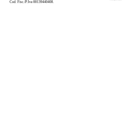
Cod. Fisc./P.Iva 00139440408.