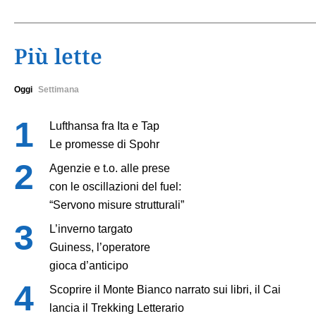
Più lette
Oggi
Settimana
Lufthansa fra Ita e Tap
Le promesse di Spohr
Agenzie e t.o. alle prese
con le oscillazioni del fuel:
“Servono misure strutturali”
L’inverno targato
Guiness, l’operatore
gioca d’anticipo
Scoprire il Monte Bianco narrato sui libri, il Cai
lancia il Trekking Letterario