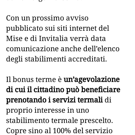
Con un prossimo avviso
pubblicato sui siti internet del
Mise e di Invitalia verrà data
comunicazione anche dell’elenco
degli stabilimenti accreditati.
Il bonus terme è
un’agevolazione
di cui il cittadino può beneficiare
prenotando i servizi termali
di
proprio interesse in uno
stabilimento termale prescelto.
Copre sino al 100% del servizio