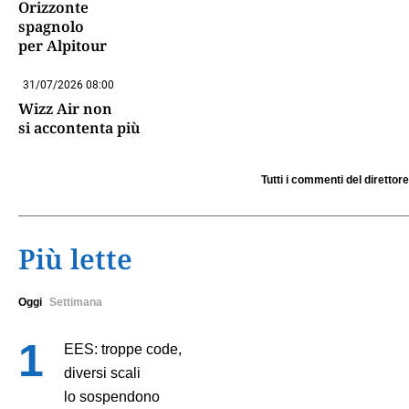
Orizzonte
spagnolo
per Alpitour
31/07/2026 08:00
Wizz Air non
si accontenta più
Tutti i commenti del direttore
Più lette
Oggi
Settimana
EES: troppe code,
diversi scali
lo sospendono