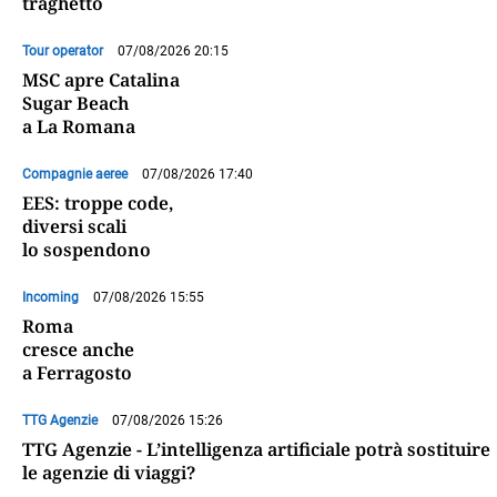
traghetto
Tour operator
07/08/2026 20:15
MSC apre Catalina
Sugar Beach
a La Romana
Compagnie aeree
07/08/2026 17:40
EES: troppe code,
diversi scali
lo sospendono
Incoming
07/08/2026 15:55
Roma
cresce anche
a Ferragosto
TTG Agenzie
07/08/2026 15:26
TTG Agenzie - L’intelligenza artificiale potrà sostituire
le agenzie di viaggi?