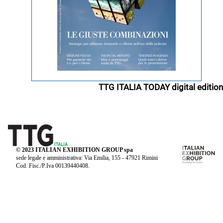
TTG ITALIA TODAY digital edition
© 2023 ITALIAN EXHIBITION GROUP spa
sede legale e amministrativa: Via Emilia, 155 - 47921 Rimini
Cod. Fisc./P.Iva 00139440408.