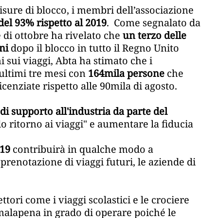
misure di blocco, i membri dell’associazione
del 93% rispetto al 2019
. Come segnalato da
 di ottobre ha rivelato che
un terzo delle
ni
dopo il blocco in tutto il Regno Unito
ni sui viaggi, Abta ha stimato che i
ultimi tre mesi con
164mila persone
che
icenziate rispetto alle 90mila di agosto.
 di supporto all'industria da parte del
o ritorno ai viaggi" e aumentare la fiducia
-19
contribuirà in qualche modo a
 prenotazione di viaggi futuri, le aziende di
ttori come i viaggi scolastici e le crociere
 malapena in grado di operare poiché le