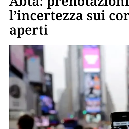
Abta: prenotazioni
l’incertezza sui co
aperti