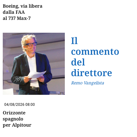
Boeing, via libera
dalla FAA
al 737 Max-7
Il
commento
del
direttore
Remo Vangelista
04/08/2026 08:00
Orizzonte
spagnolo
per Alpitour