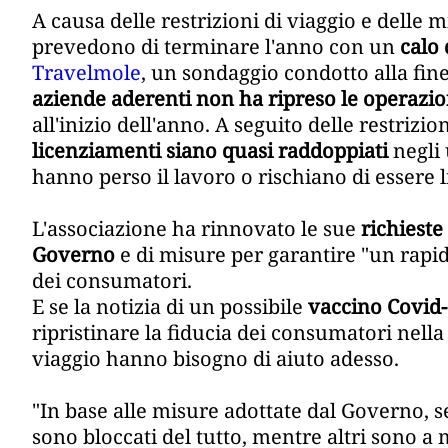
A causa delle restrizioni di viaggio e delle 
prevedono di terminare l'anno con un
calo 
Travelmole
, un sondaggio condotto alla fine
aziende aderenti non ha ripreso le operazio
all'inizio dell'anno. A seguito delle restrizio
licenziamenti siano quasi raddoppiati
negli 
hanno perso il lavoro o rischiano di essere l
L'associazione ha rinnovato le sue
richieste
Governo
e di misure per garantire "un rapid
dei consumatori.
E se la notizia di un possibile
vaccino Covid
ripristinare la fiducia dei consumatori nella
viaggio hanno bisogno di aiuto adesso.
"In base alle misure adottate dal Governo, se
sono bloccati del tutto, mentre altri sono a