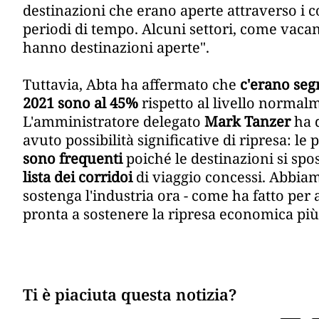
destinazioni che erano aperte attraverso i co
periodi di tempo. Alcuni settori, come vacan
hanno destinazioni aperte".
Tuttavia, Abta ha affermato che
c'erano segn
2021 sono al 45%
rispetto al livello normal
L'amministratore delegato
Mark Tanzer
ha 
avuto possibilità significative di ripresa: l
sono frequenti
poiché le destinazioni si sp
lista dei corridoi
di viaggio concessi. Abbia
sostenga l'industria ora - come ha fatto per a
pronta a sostenere la ripresa economica pi
Ti è piaciuta questa notizia?