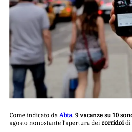
Come indicato da
Abta
,
9 vacanze su 10 sono
agosto nonostante l'apertura dei
corridoi
di