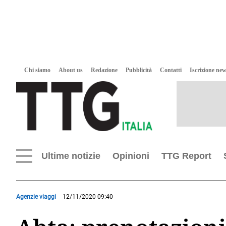
Chi siamo
About us
Redazione
Pubblicità
Contatti
Iscrizione new
Ultime notizie
Opinioni
TTG Report
Agenzie viaggi
12/11/2020 09:40