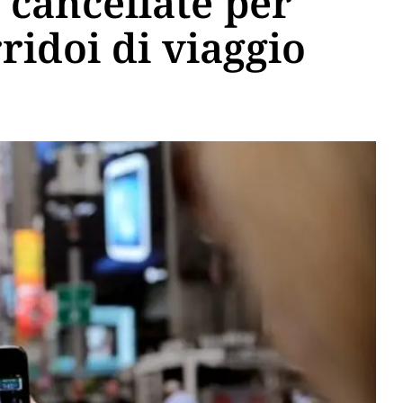
 cancellate per
rridoi di viaggio