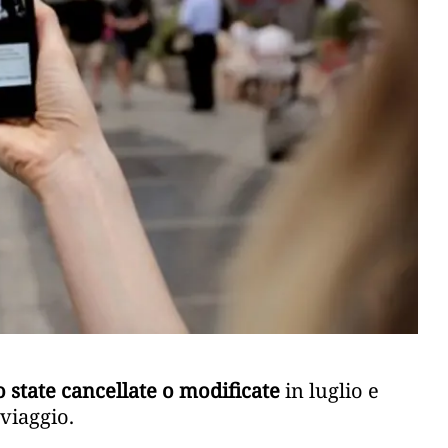
 state cancellate o modificate
in luglio e
 viaggio.