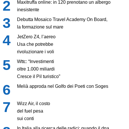
Maxitruffa online: in 120 prenotano un albergo
inesistente
Debutta Mosaico Travel Academy On Board,
la formazione sul mare
JetZero Z4, l’aereo
Usa che potrebbe
rivoluzionare i voli
Wttc: “Investimenti
oltre 1.000 miliardi
Cresce il Pil turistico”
Melià approda nel Golfo dei Poeti con Soges
Wizz Air, il costo
del fuel pesa
sui conti
In Italia alla ricerca delle radici: quando il dna