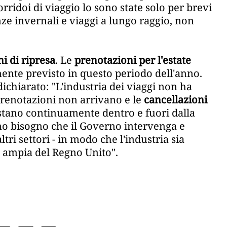
rridoi di viaggio lo sono state solo per brevi
ze invernali e viaggi a lungo raggio, non
i di ripresa
. Le
prenotazioni per l'estate
mente previsto in questo periodo dell'anno.
dichiarato: "L'industria dei viaggi non ha
e prenotazioni non arrivano e le
cancellazioni
ostano continuamente dentro e fuori dalla
mo bisogno che il Governo intervenga e
ltri settori - in modo che l'industria sia
ù ampia del Regno Unito".