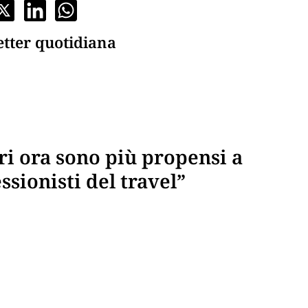
etter quotidiana
ori ora sono più propensi a
ssionisti del travel”