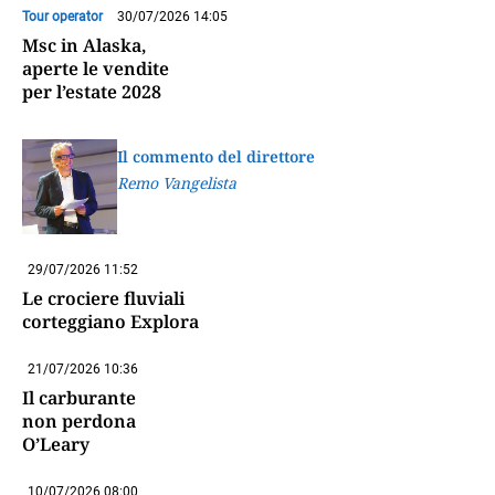
Tour operator
30/07/2026 14:05
Msc in Alaska,
aperte le vendite
per l’estate 2028
Il commento del direttore
Remo Vangelista
29/07/2026 11:52
Le crociere fluviali
corteggiano Explora
21/07/2026 10:36
Il carburante
non perdona
O’Leary
10/07/2026 08:00