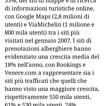
33%, dei siti di mappe e di ricerca
di informazioni turistiche online,
con Google Maps (2,8 milioni di
utenti) e ViaMichelin (1 milione e
800 mila utenti) tra i siti più
visitati nel gennaio 2007. I siti di
prenotazioni alberghiere hanno
evidenziato una crescita media del
18% nell'anno, con Bookings e
Venere.com a rappresentare sia i
siti più trafficati che quelli che
hanno visto una maggiore crescita,
rispettivamente 550 mila utenti,
61% e 530 mila utenti, 24%