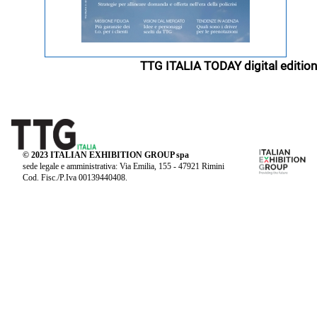
TTG ITALIA TODAY digital edition
© 2023 ITALIAN EXHIBITION GROUP spa
sede legale e amministrativa: Via Emilia, 155 - 47921 Rimini
Cod. Fisc./P.Iva 00139440408.