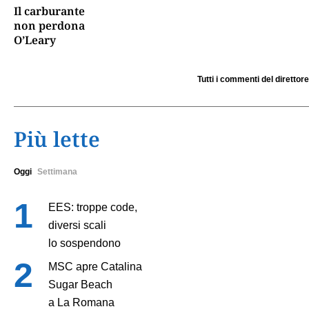
Il carburante
non perdona
O’Leary
Tutti i commenti del direttore
Più lette
Oggi
Settimana
EES: troppe code,
diversi scali
lo sospendono
MSC apre Catalina
Sugar Beach
a La Romana