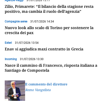
Agenzie viaggi
31/07/2026 15:17
Zilio, Primarete: “Il bilancio della stagione resta
positivo, ma cambia il ruolo dell’agenzia”
Compagnie aeree
31/07/2026 14:34
Nuovo look allo scalo di Torino per sostenere la
crescita dei pax
Esteri
31/07/2026 13:54
Enav si aggiudica maxi contratto in Grecia
Incoming
31/07/2026 13:30
Nasce il cammino di Francesco, risposta italiana a
Santiago de Compostela
Il commento del direttore
Remo Vangelista