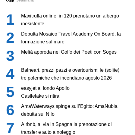
Oggi
Settimana
Maxitruffa online: in 120 prenotano un albergo
inesistente
Debutta Mosaico Travel Academy On Board, la
formazione sul mare
Melià approda nel Golfo dei Poeti con Soges
Balneari, prezzi pazzi e overtourism: le (solite)
tre polemiche che incendiano agosto 2026
easyjet al fondo Apollo
Castlelake si ritira
AmaWaterways spinge sull’Egitto: AmaNubia
debutta sul Nilo
Airbnb, al via in Spagna la prenotazione di
transfer e auto a noleggio