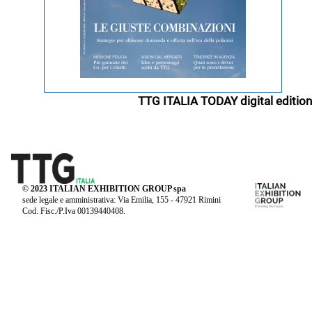
TTG ITALIA TODAY digital edition
© 2023 ITALIAN EXHIBITION GROUP spa
sede legale e amministrativa: Via Emilia, 155 - 47921 Rimini
Cod. Fisc./P.Iva 00139440408.