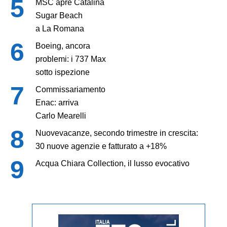
MSC apre Catalina
Sugar Beach
a La Romana
Boeing, ancora
problemi: i 737 Max
sotto ispezione
Commissariamento
Enac: arriva
Carlo Mearelli
Nuovevacanze, secondo trimestre in crescita:
30 nuove agenzie e fatturato a +18%
Acqua Chiara Collection, il lusso evocativo