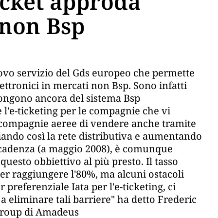
icket approda
 non Bsp
uovo servizio del Gds europeo che permette
ettronici in mercati non Bsp. Sono infatti
pongono ancora del sistema Bsp
 l'e-ticketing per le compagnie che vi
 compagnie aeree di vendere anche tramite
iando così la rete distributiva e aumentando
 scadenza (a maggio 2008), è comunque
 questo obbiettivo al più presto. Il tasso
per raggiungere l'80%, ma alcuni ostacoli
 preferenziale Iata per l'e-ticketing, ci
 a eliminare tali barriere" ha detto Frederic
 Group di Amadeus