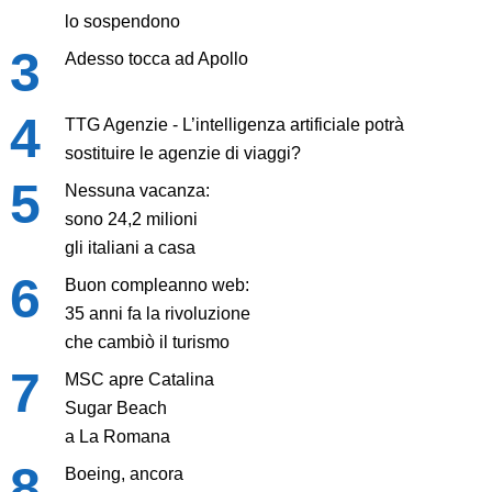
lo sospendono
Adesso tocca ad Apollo
TTG Agenzie - L’intelligenza artificiale potrà
sostituire le agenzie di viaggi?
Nessuna vacanza:
sono 24,2 milioni
gli italiani a casa
Buon compleanno web:
35 anni fa la rivoluzione
che cambiò il turismo
MSC apre Catalina
Sugar Beach
a La Romana
Boeing, ancora