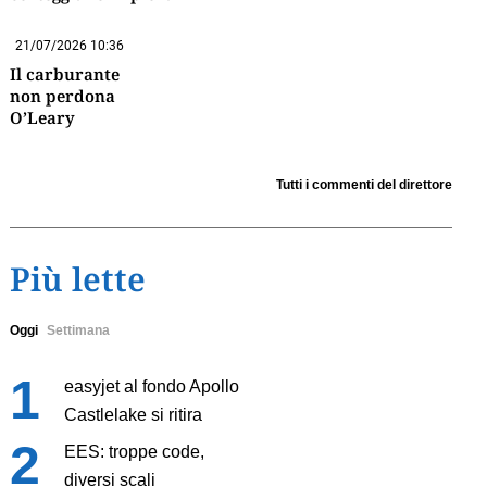
21/07/2026 10:36
Il carburante
non perdona
O’Leary
Tutti i commenti del direttore
Più lette
Oggi
Settimana
easyjet al fondo Apollo
Castlelake si ritira
EES: troppe code,
diversi scali