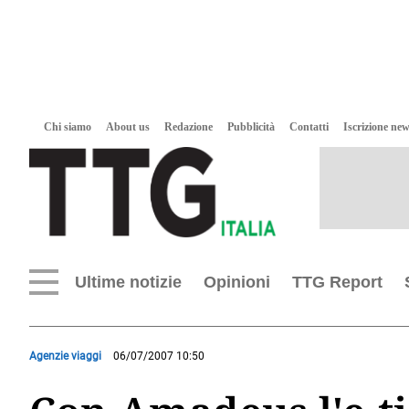
Chi siamo
About us
Redazione
Pubblicità
Contatti
Iscrizione new
Ultime notizie
Opinioni
TTG Report
Agenzie viaggi
06/07/2007 10:50