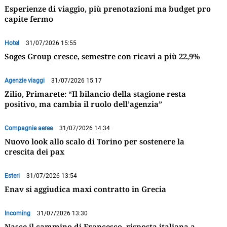
Esperienze di viaggio, più prenotazioni ma budget pro
capite fermo
Hotel
31/07/2026 15:55
Soges Group cresce, semestre con ricavi a più 22,9%
Agenzie viaggi
31/07/2026 15:17
Zilio, Primarete: “Il bilancio della stagione resta
positivo, ma cambia il ruolo dell’agenzia”
Compagnie aeree
31/07/2026 14:34
Nuovo look allo scalo di Torino per sostenere la
crescita dei pax
Esteri
31/07/2026 13:54
Enav si aggiudica maxi contratto in Grecia
Incoming
31/07/2026 13:30
Nasce il cammino di Francesco, risposta italiana a