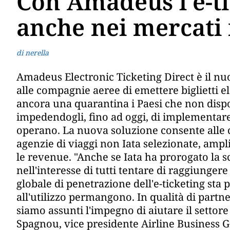
Con Amadeus l'e-t
anche nei mercati
di nerella
Amadeus Electronic Ticketing Direct è il n
alle compagnie aeree di emettere biglietti el
ancora una quarantina i Paesi che non dis
impedendogli, fino ad oggi, di implementare
operano. La nuova soluzione consente alle
agenzie di viaggi non Iata selezionate, ampl
le revenue. "Anche se Iata ha prorogato la
nell'interesse di tutti tentare di raggiungere
globale di penetrazione dell'e-ticketing sta 
all'utilizzo permangono. In qualità di partner
siamo assunti l'impegno di aiutare il settore
Spagnou, vice presidente Airline Business