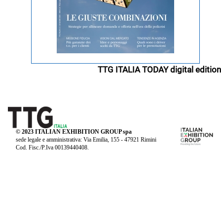
TTG ITALIA TODAY digital edition
© 2023 ITALIAN EXHIBITION GROUP spa
sede legale e amministrativa: Via Emilia, 155 - 47921 Rimini
Cod. Fisc./P.Iva 00139440408.