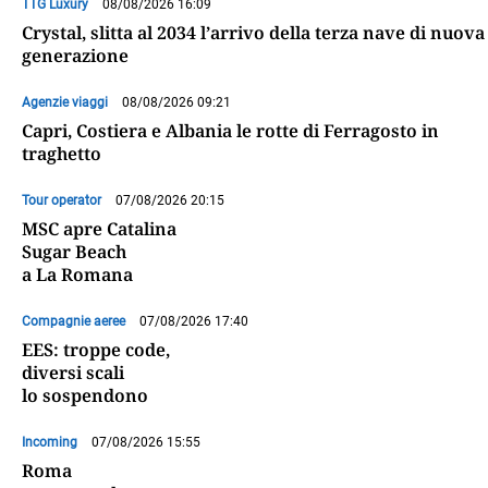
TTG Luxury
08/08/2026 16:09
Crystal, slitta al 2034 l’arrivo della terza nave di nuova
generazione
Agenzie viaggi
08/08/2026 09:21
Capri, Costiera e Albania le rotte di Ferragosto in
traghetto
Tour operator
07/08/2026 20:15
MSC apre Catalina
Sugar Beach
a La Romana
Compagnie aeree
07/08/2026 17:40
EES: troppe code,
diversi scali
lo sospendono
Incoming
07/08/2026 15:55
Roma