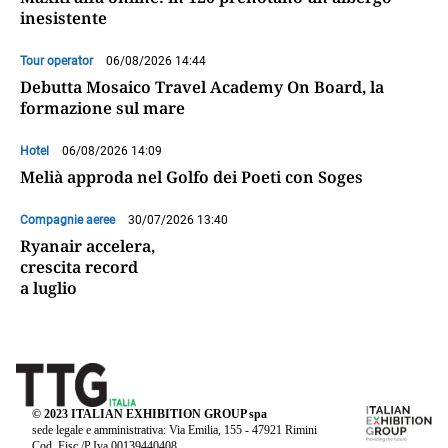
inesistente
Tour operator
06/08/2026 14:44
Debutta Mosaico Travel Academy On Board, la
formazione sul mare
Hotel
06/08/2026 14:09
Melià approda nel Golfo dei Poeti con Soges
Compagnie aeree
30/07/2026 13:40
Ryanair accelera,
crescita record
a luglio
© 2023 ITALIAN EXHIBITION GROUP spa
sede legale e amministrativa: Via Emilia, 155 - 47921 Rimini
Cod. Fisc./P.Iva 00139440408.