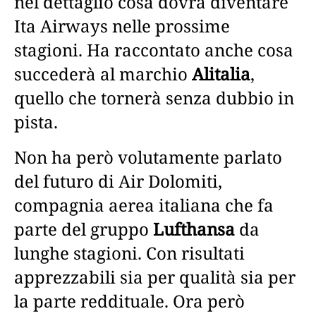
nel dettaglio cosa dovrà diventare
Ita Airways nelle prossime
stagioni. Ha raccontato anche cosa
succederà al marchio
Alitalia
,
quello che tornerà senza dubbio in
pista.
Non ha però volutamente parlato
del futuro di Air Dolomiti,
compagnia aerea italiana che fa
parte del gruppo
Lufthansa
da
lunghe stagioni. Con risultati
apprezzabili sia per qualità sia per
la parte reddituale. Ora però