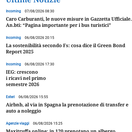
Incoming
07/08/2026 08:30
Caro Carburanti, le nuove misure in Gazzetta Ufficiale.
An.bti: “Pagina importante per i bus turistici”
Incoming
06/08/2026 20:15
La sostenibilità secondo Fs: cosa dice il Green Bond
Report 2025
Incoming
06/08/2026 17:30
IEG: crescono
i ricavi nel primo
semestre 2026
Esteri
06/08/2026 15:55
Airbnb, al via in Spagna la prenotazione di transfer e
auto a noleggio
Agenzie viaggi
06/08/2026 15:25
Maxitruffa online: in 120 prenotano un albergo