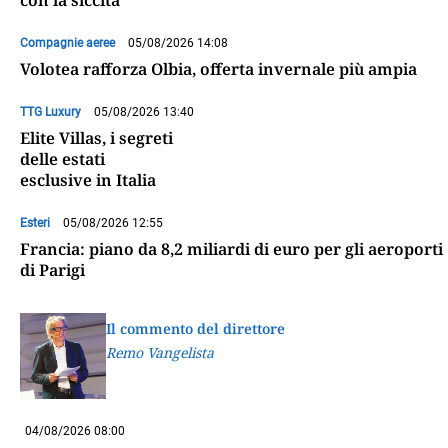
con la siccità
Compagnie aeree
05/08/2026 14:08
Volotea rafforza Olbia, offerta invernale più ampia
TTG Luxury
05/08/2026 13:40
Elite Villas, i segreti
delle estati
esclusive in Italia
Esteri
05/08/2026 12:55
Francia: piano da 8,2 miliardi di euro per gli aeroporti
di Parigi
Il commento del direttore
Remo Vangelista
04/08/2026 08:00