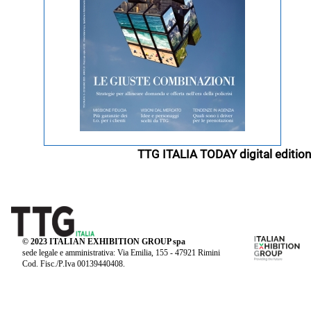
TTG ITALIA TODAY digital edition
© 2023 ITALIAN EXHIBITION GROUP spa
sede legale e amministrativa: Via Emilia, 155 - 47921 Rimini
Cod. Fisc./P.Iva 00139440408.