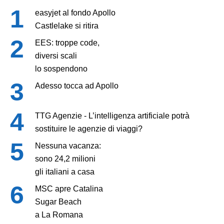
easyjet al fondo Apollo
Castlelake si ritira
EES: troppe code,
diversi scali
lo sospendono
Adesso tocca ad Apollo
TTG Agenzie - L’intelligenza artificiale potrà
sostituire le agenzie di viaggi?
Nessuna vacanza:
sono 24,2 milioni
gli italiani a casa
MSC apre Catalina
Sugar Beach
a La Romana