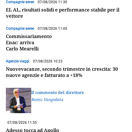
Compagnie aeree
07/08/2026 11:30
EL AL, risultati solidi e performance stabile per il
vettore
Compagnie aeree
07/08/2026 11:00
Commissariamento
Enac: arriva
Carlo Mearelli
Agenzie viaggi
07/08/2026 10:23
Nuovevacanze, secondo trimestre in crescita: 30
nuove agenzie e fatturato a +18%
Il commento del direttore
Remo Vangelista
07/08/2026 11:55
Adesso tocca ad Apollo