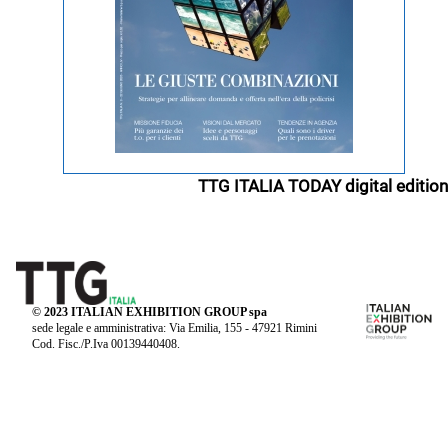
TTG ITALIA TODAY digital edition
© 2023 ITALIAN EXHIBITION GROUP spa
sede legale e amministrativa: Via Emilia, 155 - 47921 Rimini
Cod. Fisc./P.Iva 00139440408.