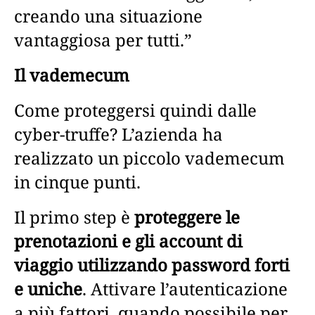
creando una situazione
vantaggiosa per tutti.”
Il vademecum
Come proteggersi quindi dalle
cyber-truffe? L’azienda ha
realizzato un piccolo vademecum
in cinque punti.
Il primo step è
proteggere le
prenotazioni e gli account di
viaggio utilizzando password forti
e uniche
. Attivare l’autenticazione
a più fattori, quando possibile per