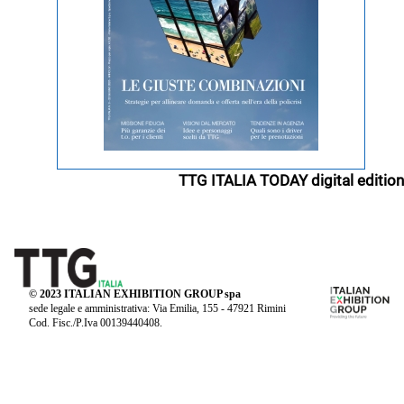
TTG ITALIA TODAY digital edition
© 2023 ITALIAN EXHIBITION GROUP spa
sede legale e amministrativa: Via Emilia, 155 - 47921 Rimini
Cod. Fisc./P.Iva 00139440408.