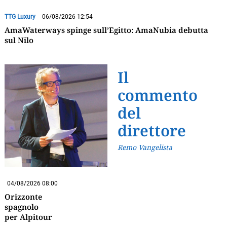
TTG Luxury
06/08/2026 12:54
AmaWaterways spinge sull’Egitto: AmaNubia debutta
sul Nilo
Il
commento
del
direttore
Remo Vangelista
04/08/2026 08:00
Orizzonte
spagnolo
per Alpitour