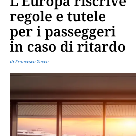
L'Europa riscrive
regole e tutele
per i passeggeri
in caso di ritardo
di Francesco Zucco