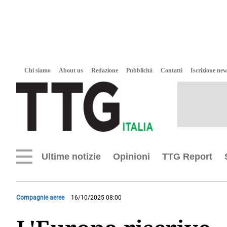
Chi siamo
About us
Redazione
Pubblicità
Contatti
Iscrizione new
Ultime notizie
Opinioni
TTG Report
Compagnie aeree
16/10/2025 08:00