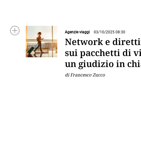
Agenzie viaggi
03/10/2025 08:30
Network e dirett
sui pacchetti di v
un giudizio in ch
di Francesco Zucco