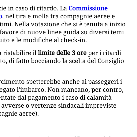
e in caso di ritardo. La
Commissione
o
, nel tira e molla tra compagnie aeree e
ltimi. Nella votazione che si è tenuta a inizio
avore di nuove linee guida su diversi temi
ito e le modifiche al check-in.
istabilire il
limite delle 3 ore
per i ritardi
, di fatto bocciando la scelta del Consiglio
sarcimento spetterebbe anche ai passeggeri i
o negato l’imbarco. Non mancano, per contro,
ntate dal pagamento i caso di calamità
 avverse o vertenze sindacali impreviste
pagnie aeree).