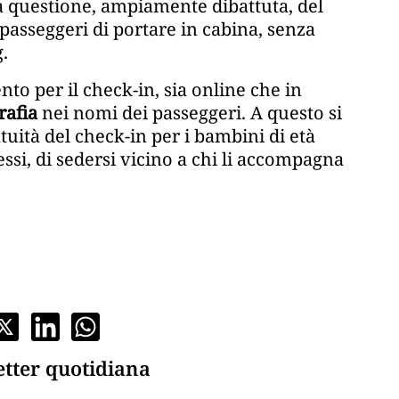
a questione, ampiamente dibattuta, del
 passeggeri di portare in cabina, senza
.
to per il check-in, sia online che in
grafia
nei nomi dei passeggeri. A questo si
tuità del check-in per i bambini di età
stessi, di sedersi vicino a chi li accompagna
etter quotidiana