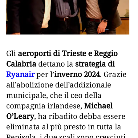
Gli
aeroporti di Trieste e Reggio
Calabria
dettano la
strategia di
Ryanair
per l’
inverno 2024
. Grazie
all’abolizione dell’addizionale
municipale, che il ceo della
compagnia irlandese,
Michael
O’Leary
, ha ribadito debba essere
eliminata al più presto in tutta la
Penisola, i due scali sono cresciuti