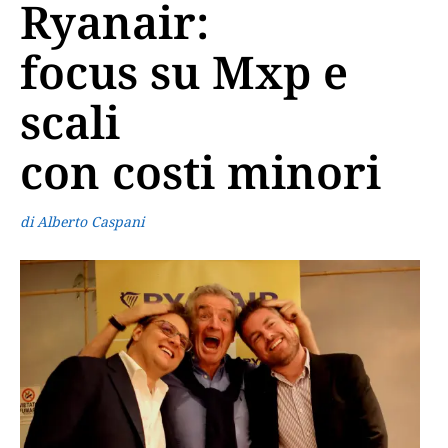
Ryanair:
focus su Mxp e
scali
con costi minori
di Alberto Caspani