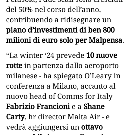
del 50% nel corso dell’anno,
contribuendo a ridisegnare un
piano d’investimenti di ben 800
milioni di euro solo per Malpensa
.
“La winter ‘24 prevede
10 nuove
rotte
in partenza dallo aeroporto
milanese - ha spiegato O’Leary in
conferenza a Milano, accanto al
nuovo head of Comms for Italy
Fabrizio Francioni
e a
Shane
Carty
, hr director Malta Air - e
vedrà aggiungersi un
ottavo