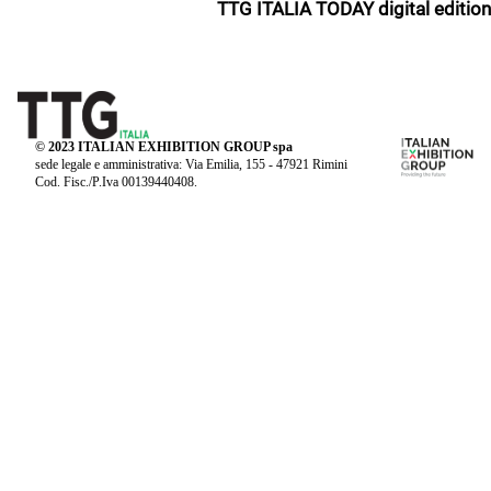
TTG ITALIA TODAY digital edition
© 2023 ITALIAN EXHIBITION GROUP spa
sede legale e amministrativa: Via Emilia, 155 - 47921 Rimini
Cod. Fisc./P.Iva 00139440408.