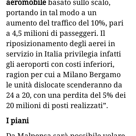
aeromobile
basato sullo scalo,
portando in tal modo a un
aumento del traffico del 10%, pari
a 4,5 milioni di passeggeri. Il
riposizionamento degli aerei in
servizio in Italia privilegia infatti
gli aeroporti con costi inferiori,
ragion per cui a Milano Bergamo
le unità dislocate scenderanno da
24 a 20, con una perdita del 5% dei
20 milioni di posti realizzati”.
I piani
Da Malpensa sarà possibile volare