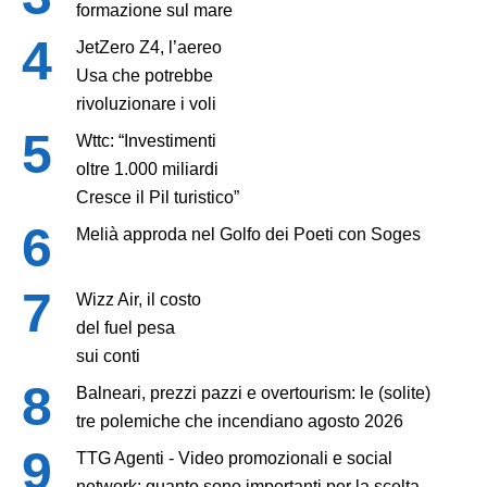
formazione sul mare
JetZero Z4, l’aereo
Usa che potrebbe
rivoluzionare i voli
Wttc: “Investimenti
oltre 1.000 miliardi
Cresce il Pil turistico”
Melià approda nel Golfo dei Poeti con Soges
Wizz Air, il costo
del fuel pesa
sui conti
Balneari, prezzi pazzi e overtourism: le (solite)
tre polemiche che incendiano agosto 2026
TTG Agenti - Video promozionali e social
network: quanto sono importanti per la scelta