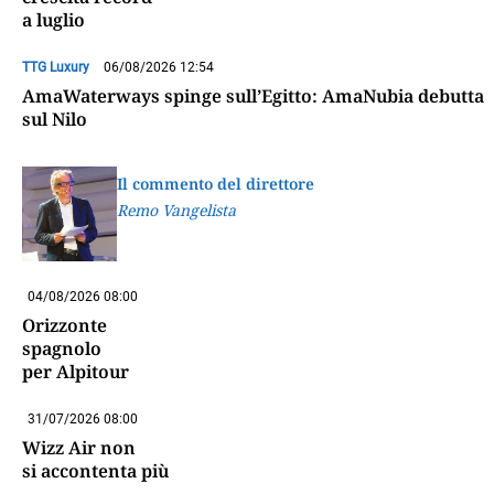
a luglio
TTG Luxury
06/08/2026 12:54
AmaWaterways spinge sull’Egitto: AmaNubia debutta
sul Nilo
Il commento del direttore
Remo Vangelista
04/08/2026 08:00
Orizzonte
spagnolo
per Alpitour
31/07/2026 08:00
Wizz Air non
si accontenta più