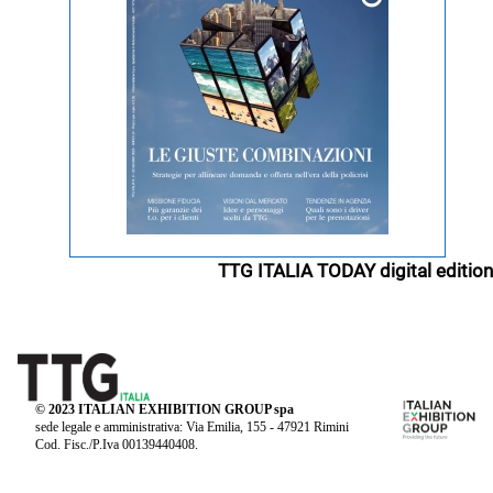
TTG ITALIA TODAY digital edition
© 2023 ITALIAN EXHIBITION GROUP spa
sede legale e amministrativa: Via Emilia, 155 - 47921 Rimini
Cod. Fisc./P.Iva 00139440408.