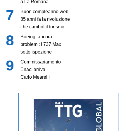
a La Romana
Buon compleanno web:
35 anni fa la rivoluzione
che cambiò il turismo
Boeing, ancora
problemi: i 737 Max
sotto ispezione
Commissariamento
Enac: arriva
Carlo Mearelli