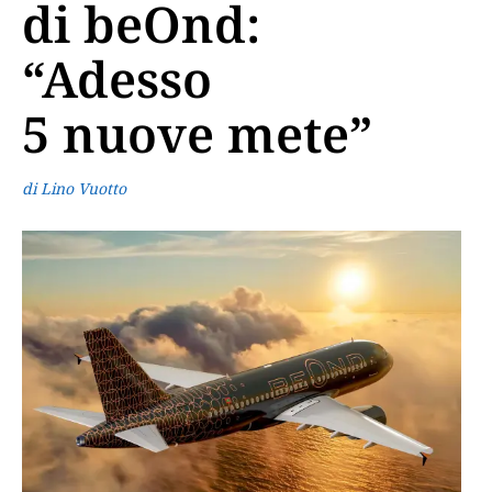
di beOnd:
“Adesso
5 nuove mete”
di Lino Vuotto