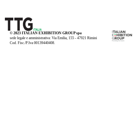
© 2023 ITALIAN EXHIBITION GROUP spa
sede legale e amministrativa: Via Emilia, 155 - 47921 Rimini
Cod. Fisc./P.Iva 00139440408.