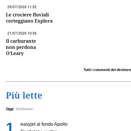
29/07/2026 11:52
Le crociere fluviali
corteggiano Explora
21/07/2026 10:36
Il carburante
non perdona
O’Leary
Tutti i commenti del direttore
Più lette
Oggi
Settimana
easyjet al fondo Apollo