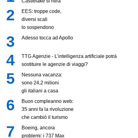
Castlelake si ritira
EES: troppe code,
diversi scali
lo sospendono
Adesso tocca ad Apollo
TTG Agenzie - L’intelligenza artificiale potrà
sostituire le agenzie di viaggi?
Nessuna vacanza:
sono 24,2 milioni
gli italiani a casa
Buon compleanno web:
35 anni fa la rivoluzione
che cambiò il turismo
Boeing, ancora
problemi: i 737 Max