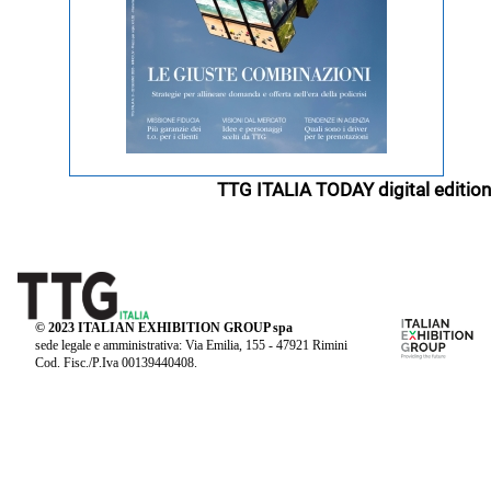
TTG ITALIA TODAY digital edition
© 2023 ITALIAN EXHIBITION GROUP spa
sede legale e amministrativa: Via Emilia, 155 - 47921 Rimini
Cod. Fisc./P.Iva 00139440408.