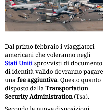
Dal primo febbraio i viaggiatori
americani che voleranno negli
Stati Uniti
sprovvisti di documento
di identità valido dovranno pagare
una
fee aggiuntiva
. Questo quanto
disposto dalla
Transportation
Security Administration
(Tsa).
Secondo le nuove disposizioni,