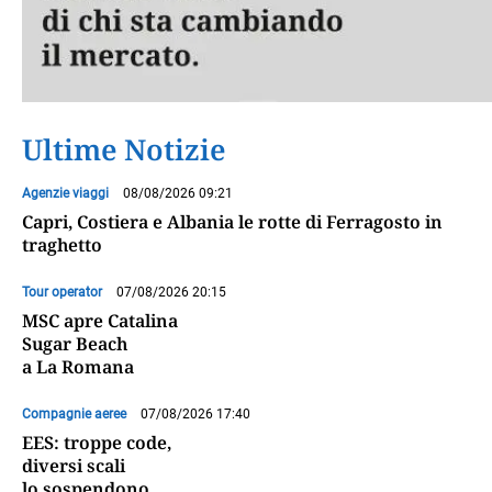
Ultime Notizie
Agenzie viaggi
08/08/2026 09:21
Capri, Costiera e Albania le rotte di Ferragosto in
traghetto
Tour operator
07/08/2026 20:15
MSC apre Catalina
Sugar Beach
a La Romana
Compagnie aeree
07/08/2026 17:40
EES: troppe code,
diversi scali
lo sospendono