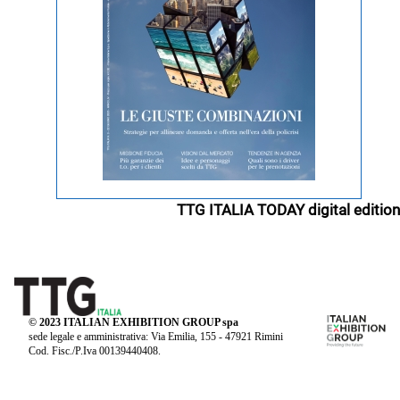
TTG ITALIA TODAY digital edition
© 2023 ITALIAN EXHIBITION GROUP spa
sede legale e amministrativa: Via Emilia, 155 - 47921 Rimini
Cod. Fisc./P.Iva 00139440408.