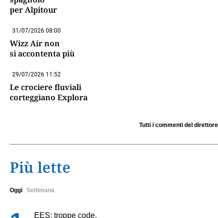
per Alpitour
31/07/2026 08:00
Wizz Air non
si accontenta più
29/07/2026 11:52
Le crociere fluviali
corteggiano Explora
Tutti i commenti del direttore
Più lette
Oggi
Settimana
EES: troppe code,