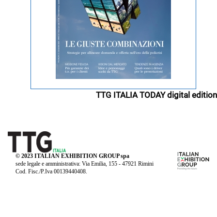
TTG ITALIA TODAY digital edition
© 2023 ITALIAN EXHIBITION GROUP spa
sede legale e amministrativa: Via Emilia, 155 - 47921 Rimini
Cod. Fisc./P.Iva 00139440408.