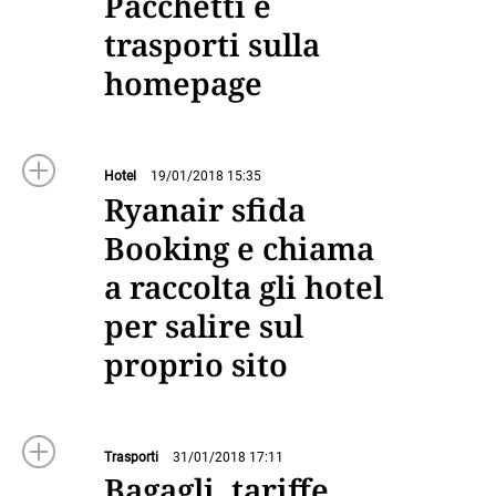
Pacchetti e
trasporti sulla
homepage
Hotel
19/01/2018 15:35
Ryanair sfida
Booking e chiama
a raccolta gli hotel
per salire sul
proprio sito
Trasporti
31/01/2018 17:11
Bagagli, tariffe,