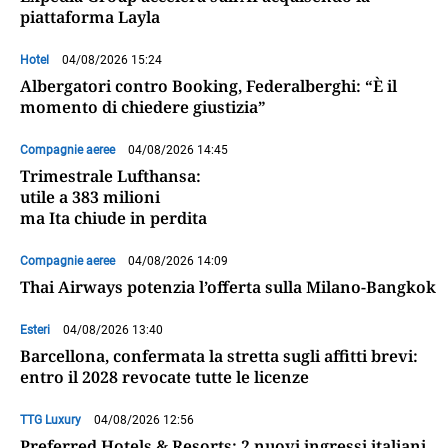
piattaforma Layla
Hotel
04/08/2026 15:24
Albergatori contro Booking, Federalberghi: “È il
momento di chiedere giustizia”
Compagnie aeree
04/08/2026 14:45
Trimestrale Lufthansa:
utile a 383 milioni
ma Ita chiude in perdita
Compagnie aeree
04/08/2026 14:09
Thai Airways potenzia l’offerta sulla Milano-Bangkok
Esteri
04/08/2026 13:40
Barcellona, confermata la stretta sugli affitti brevi:
entro il 2028 revocate tutte le licenze
TTG Luxury
04/08/2026 12:56
Preferred Hotels & Resorts: 2 nuovi ingressi italiani