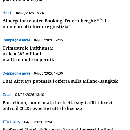
Hotel
04/08/2026 15:24
Albergatori contro Booking, Federalberghi: “È il
momento di chiedere giustizia”
Compagnie aeree
04/08/2026 14:45
Trimestrale Lufthansa:
utile a 383 milioni
ma Ita chiude in perdita
Compagnie aeree
04/08/2026 14:09
Thai Airways potenzia l’offerta sulla Milano-Bangkok
Esteri
04/08/2026 13:40
Barcellona, confermata la stretta sugli affitti brevi:
entro il 2028 revocate tutte le licenze
TTG Luxury
04/08/2026 12:56
Preferred Hotels & Resorts: 2 nuovi ingressi italiani