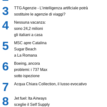
TTG Agenzie - L’intelligenza artificiale potrà
sostituire le agenzie di viaggi?
Nessuna vacanza:
sono 24,2 milioni
gli italiani a casa
MSC apre Catalina
Sugar Beach
a La Romana
Boeing, ancora
problemi: i 737 Max
sotto ispezione
Acqua Chiara Collection, il lusso evocativo
Jet fuel: Ita Airways
sceglie il Self Supply