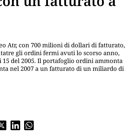
con un fatturato a
 Atr, con 700 milioni di dollari di fatturato,
atre gli ordini fermi avuti lo scorso anno,
i 15 del 2005. Il portafoglio ordini ammonta
nta nel 2007 a un fatturato di un miliardo di