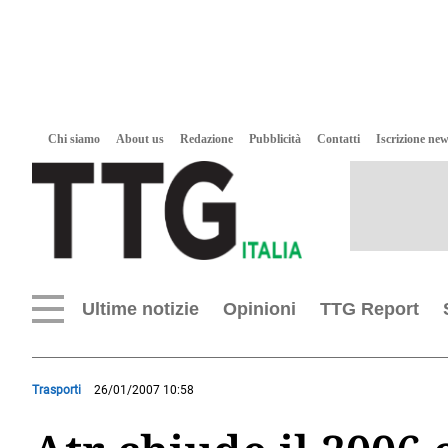
Chi siamo
About us
Redazione
Pubblicità
Contatti
Iscrizione new
Ultime notizie
Opinioni
TTG Report
Trasporti
26/01/2007 10:58