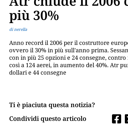
Atr chiude il 2006 
più 30%
di nerella
Anno record il 2006 per il costruttore europeo
ovvero il 30% in più sull'anno prima. Sessant
con in più 25 opzioni e 24 consegne, contro 
così a 124 aerei, in aumento del 40%. Atr pu
dollari e 44 consegne
Ti è piaciuta questa notizia?
Condividi questo articolo