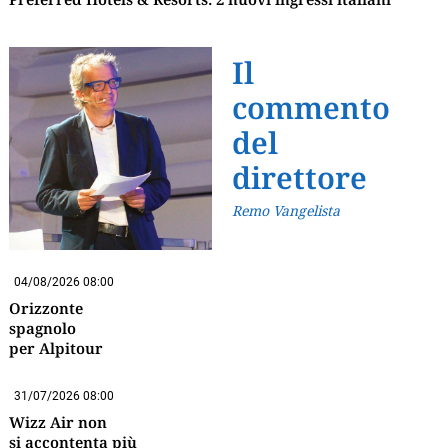
Il
commento
del
direttore
Remo Vangelista
04/08/2026 08:00
Orizzonte
spagnolo
per Alpitour
31/07/2026 08:00
Wizz Air non
si accontenta più