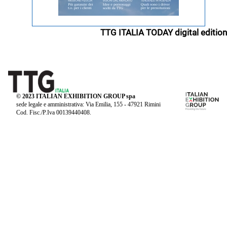
TTG ITALIA TODAY digital edition
© 2023 ITALIAN EXHIBITION GROUP spa
sede legale e amministrativa: Via Emilia, 155 - 47921 Rimini
Cod. Fisc./P.Iva 00139440408.