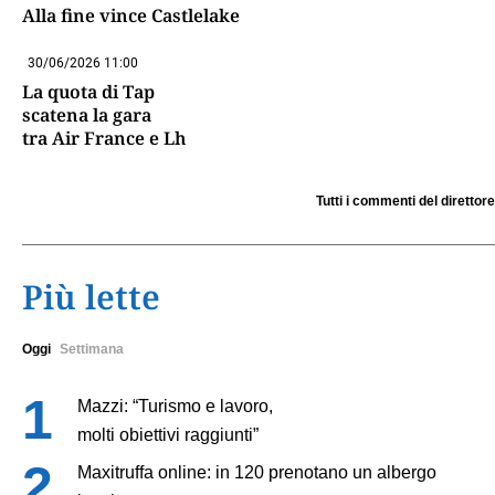
Alla fine vince Castlelake
30/06/2026 11:00
La quota di Tap
scatena la gara
tra Air France e Lh
Tutti i commenti del direttore
Più lette
Oggi
Settimana
Mazzi: “Turismo e lavoro,
molti obiettivi raggiunti”
Maxitruffa online: in 120 prenotano un albergo