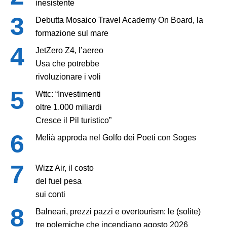
inesistente
Debutta Mosaico Travel Academy On Board, la
formazione sul mare
JetZero Z4, l’aereo
Usa che potrebbe
rivoluzionare i voli
Wttc: “Investimenti
oltre 1.000 miliardi
Cresce il Pil turistico”
Melià approda nel Golfo dei Poeti con Soges
Wizz Air, il costo
del fuel pesa
sui conti
Balneari, prezzi pazzi e overtourism: le (solite)
tre polemiche che incendiano agosto 2026