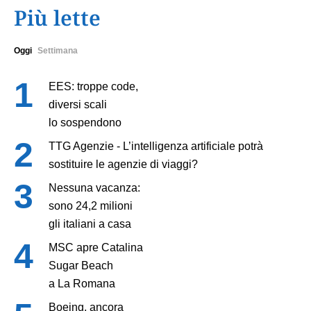
Più lette
Oggi
Settimana
EES: troppe code,
diversi scali
lo sospendono
TTG Agenzie - L’intelligenza artificiale potrà
sostituire le agenzie di viaggi?
Nessuna vacanza:
sono 24,2 milioni
gli italiani a casa
MSC apre Catalina
Sugar Beach
a La Romana
Boeing, ancora