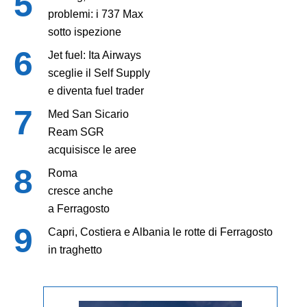
problemi: i 737 Max
sotto ispezione
Jet fuel: Ita Airways
sceglie il Self Supply
e diventa fuel trader
Med San Sicario
Ream SGR
acquisisce le aree
Roma
cresce anche
a Ferragosto
Capri, Costiera e Albania le rotte di Ferragosto
in traghetto