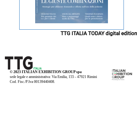
TTG ITALIA TODAY digital edition
© 2023 ITALIAN EXHIBITION GROUP spa
sede legale e amministrativa: Via Emilia, 155 - 47921 Rimini
Cod. Fisc./P.Iva 00139440408.