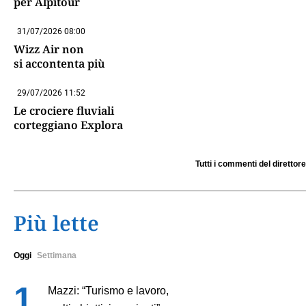
per Alpitour
31/07/2026 08:00
Wizz Air non
si accontenta più
29/07/2026 11:52
Le crociere fluviali
corteggiano Explora
Tutti i commenti del direttore
Più lette
Oggi
Settimana
Mazzi: “Turismo e lavoro,