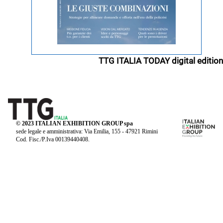
TTG ITALIA TODAY digital edition
© 2023 ITALIAN EXHIBITION GROUP spa
sede legale e amministrativa: Via Emilia, 155 - 47921 Rimini
Cod. Fisc./P.Iva 00139440408.