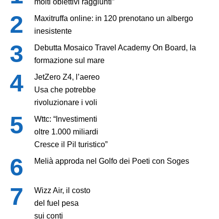
molti obiettivi raggiunti”
Maxitruffa online: in 120 prenotano un albergo
inesistente
Debutta Mosaico Travel Academy On Board, la
formazione sul mare
JetZero Z4, l’aereo
Usa che potrebbe
rivoluzionare i voli
Wttc: “Investimenti
oltre 1.000 miliardi
Cresce il Pil turistico”
Melià approda nel Golfo dei Poeti con Soges
Wizz Air, il costo
del fuel pesa
sui conti