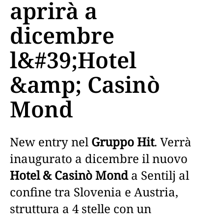
aprirà a
dicembre
l&#39;Hotel
&amp; Casinò
Mond
New entry nel
Gruppo Hit
. Verrà
inaugurato a dicembre il nuovo
Hotel & Casinò Mond
a Sentilj al
confine tra Slovenia e Austria,
struttura a 4 stelle con un