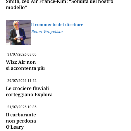
Smith, ceo Air France-Klm: “Solidità del nostro
modello”
Il commento del direttore
Remo Vangelista
31/07/2026 08:00
Wizz Air non
si accontenta più
29/07/2026 11:52
Le crociere fluviali
corteggiano Explora
21/07/2026 10:36
Il carburante
non perdona
O’Leary