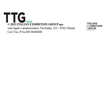
© 2023 ITALIAN EXHIBITION GROUP spa
sede legale e amministrativa: Via Emilia, 155 - 47921 Rimini
Cod. Fisc./P.Iva 00139440408.