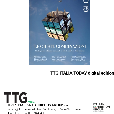
TTG ITALIA TODAY digital edition
© 2023 ITALIAN EXHIBITION GROUP spa
sede legale e amministrativa: Via Emilia, 155 - 47921 Rimini
Cod. Fisc./P.Iva 00139440408.