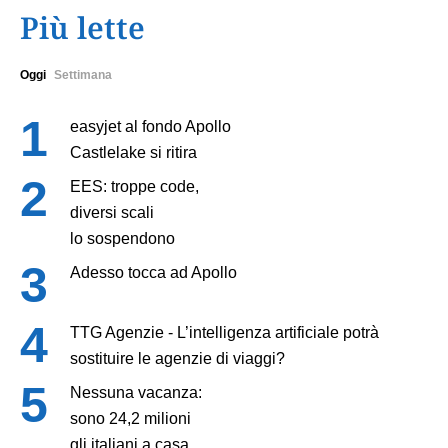
Più lette
Oggi
Settimana
easyjet al fondo Apollo
Castlelake si ritira
EES: troppe code,
diversi scali
lo sospendono
Adesso tocca ad Apollo
TTG Agenzie - L’intelligenza artificiale potrà
sostituire le agenzie di viaggi?
Nessuna vacanza:
sono 24,2 milioni
gli italiani a casa