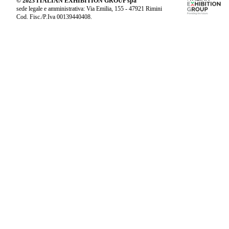
© 2023 ITALIAN EXHIBITION GROUP spa
sede legale e amministrativa: Via Emilia, 155 - 47921 Rimini
Cod. Fisc./P.Iva 00139440408.