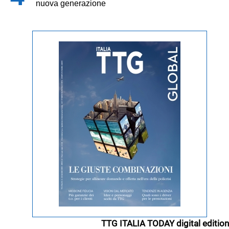
nuova generazione
TTG ITALIA TODAY digital edition