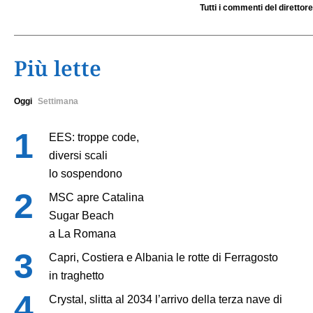
Tutti i commenti del direttore
Più lette
Oggi
Settimana
EES: troppe code,
diversi scali
lo sospendono
MSC apre Catalina
Sugar Beach
a La Romana
Capri, Costiera e Albania le rotte di Ferragosto
in traghetto
Crystal, slitta al 2034 l’arrivo della terza nave di