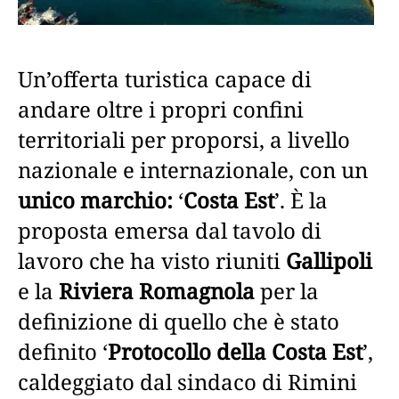
Un’offerta turistica capace di
andare oltre i propri confini
territoriali per proporsi, a livello
nazionale e internazionale, con un
unico marchio:
‘
Costa Est
’. È la
proposta emersa dal tavolo di
lavoro che ha visto riuniti
Gallipoli
e la
Riviera Romagnola
per la
definizione di quello che è stato
definito ‘
Protocollo della Costa Est
’,
caldeggiato dal sindaco di Rimini