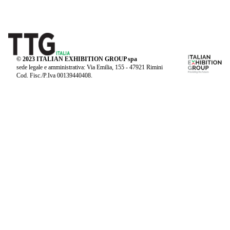
© 2023 ITALIAN EXHIBITION GROUP spa
sede legale e amministrativa: Via Emilia, 155 - 47921 Rimini
Cod. Fisc./P.Iva 00139440408.