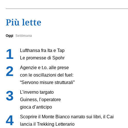
Più lette
Oggi
Settimana
Lufthansa fra Ita e Tap
Le promesse di Spohr
Agenzie e t.o. alle prese
con le oscillazioni del fuel:
“Servono misure strutturali”
L’inverno targato
Guiness, l’operatore
gioca d’anticipo
Scoprire il Monte Bianco narrato sui libri, il Cai
lancia il Trekking Letterario