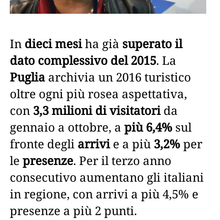
In
dieci mesi
ha già
superato il
dato complessivo del 2015
. La
Puglia
archivia un 2016 turistico
oltre ogni più rosea aspettativa,
con
3,3 milioni di visitatori
da
gennaio a ottobre, a
più 6,4%
sul
fronte degli
arrivi
e a più
3,2%
per
le
presenze
. Per il terzo anno
consecutivo aumentano gli italiani
in regione, con arrivi a più 4,5% e
presenze a più 2 punti.