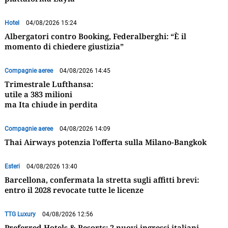
Hotel
04/08/2026 15:24
Albergatori contro Booking, Federalberghi: “È il
momento di chiedere giustizia”
Compagnie aeree
04/08/2026 14:45
Trimestrale Lufthansa:
utile a 383 milioni
ma Ita chiude in perdita
Compagnie aeree
04/08/2026 14:09
Thai Airways potenzia l’offerta sulla Milano-Bangkok
Esteri
04/08/2026 13:40
Barcellona, confermata la stretta sugli affitti brevi:
entro il 2028 revocate tutte le licenze
TTG Luxury
04/08/2026 12:56
Preferred Hotels & Resorts: 2 nuovi ingressi italiani