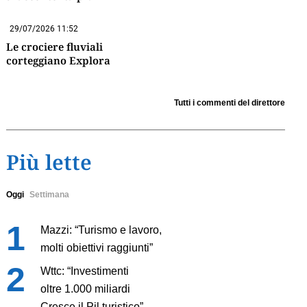
29/07/2026 11:52
Le crociere fluviali
corteggiano Explora
Tutti i commenti del direttore
Più lette
Oggi
Settimana
Mazzi: “Turismo e lavoro,
molti obiettivi raggiunti”
Wttc: “Investimenti
oltre 1.000 miliardi
Cresce il Pil turistico”