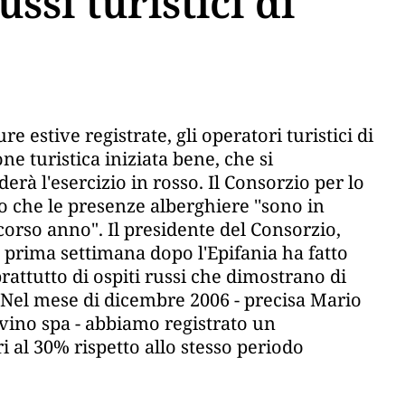
ussi turistici di
 estive registrate, gli operatori turistici di
ne turistica iniziata bene, che si
rà l'esercizio in rosso. Il Consorzio per lo
o che le presenze alberghiere ''sono in
corso anno". Il presidente del Consorzio,
prima settimana dopo l'Epifania ha fatto
attutto di ospiti russi che dimostrano di
''Nel mese di dicembre 2006 - precisa Mario
vino spa - abbiamo registrato un
i al 30% rispetto allo stesso periodo