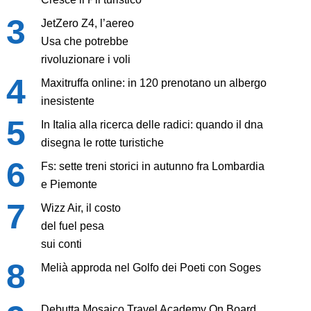
JetZero Z4, l’aereo
Usa che potrebbe
rivoluzionare i voli
Maxitruffa online: in 120 prenotano un albergo
inesistente
In Italia alla ricerca delle radici: quando il dna
disegna le rotte turistiche
Fs: sette treni storici in autunno fra Lombardia
e Piemonte
Wizz Air, il costo
del fuel pesa
sui conti
Melià approda nel Golfo dei Poeti con Soges
Debutta Mosaico Travel Academy On Board,