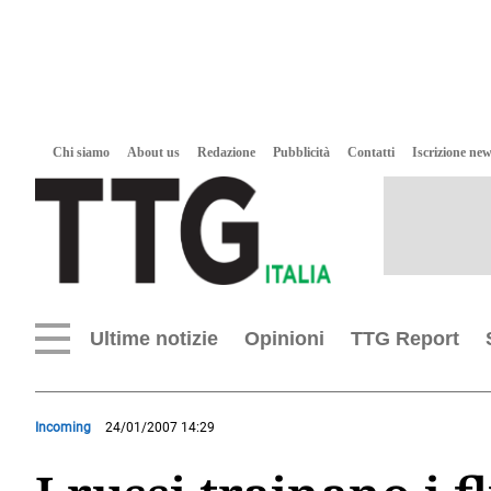
Chi siamo
About us
Redazione
Pubblicità
Contatti
Iscrizione new
Ultime notizie
Opinioni
TTG Report
Incoming
24/01/2007 14:29