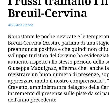
I russi trainano i fl
Breuil-Cervina
di Eliana Corno
Nonostante le poche nevicate e le temperature
Breuil-Cervina (Aosta), parlano di una stagio
preannuncia positiva e che quindi non chiude
sviluppo turistico del Cervino ha evidenziat
aumento rispetto allo stesso periodo dello s
Giuseppe Maquignaz, afferma che ''anche la 
registrare un buon numero di presenze, sopr
apprezzare molto il nostro comprensorio''. 
Cravetto, amministratore delegato della Cer
incremento di presenze sulle piste da sci par
dell'anno precedente''