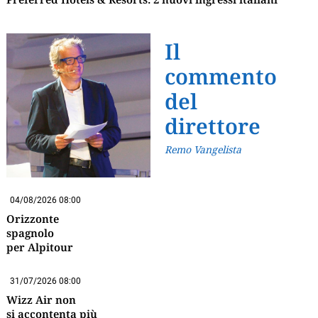
Il
commento
del
direttore
Remo Vangelista
04/08/2026 08:00
Orizzonte
spagnolo
per Alpitour
31/07/2026 08:00
Wizz Air non
si accontenta più