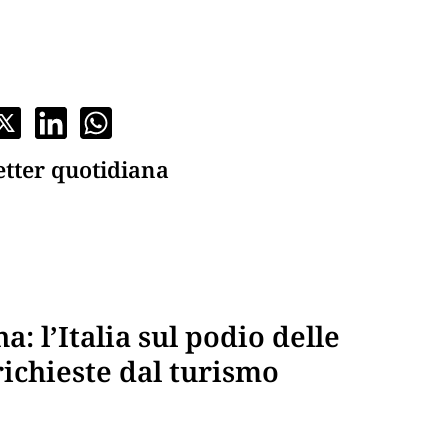
etter quotidiana
: l’Italia sul podio delle
richieste dal turismo