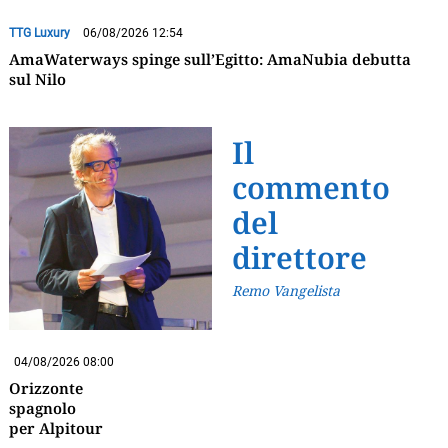
TTG Luxury
06/08/2026 12:54
AmaWaterways spinge sull’Egitto: AmaNubia debutta
sul Nilo
Il
commento
del
direttore
Remo Vangelista
04/08/2026 08:00
Orizzonte
spagnolo
per Alpitour