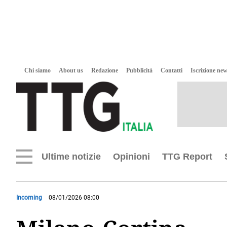
Chi siamo
About us
Redazione
Pubblicità
Contatti
Iscrizione new
Ultime notizie
Opinioni
TTG Report
Incoming
08/01/2026 08:00