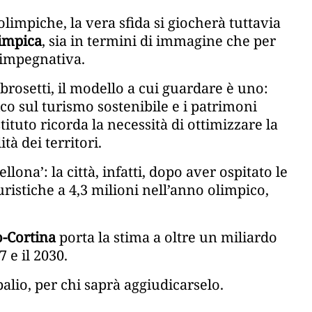
limpiche, la vera sfida si giocherà tuttavia
limpica
, sia in termini di immagine che per
 impegnativa.
osetti, il modello a cui guardare è uno:
co sul turismo sostenibile e i patrimoni
istituto ricorda la necessità di ottimizzare la
tà dei territori.
ellona’: la città, infatti, dopo aver ospitato le
ristiche a 4,3 milioni nell’anno olimpico,
-Cortina
porta la stima a oltre un miliardo
 e il 2030.
palio, per chi saprà aggiudicarselo.