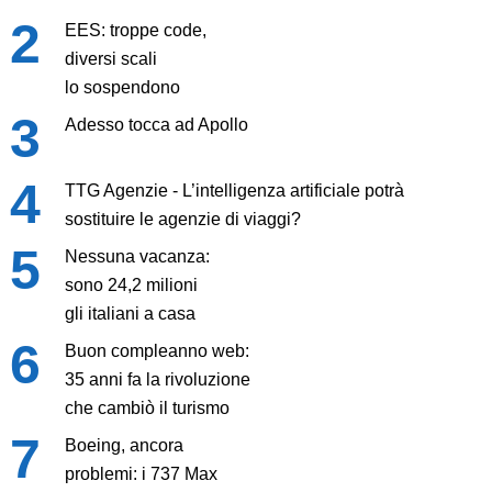
EES: troppe code,
diversi scali
lo sospendono
Adesso tocca ad Apollo
TTG Agenzie - L’intelligenza artificiale potrà
sostituire le agenzie di viaggi?
Nessuna vacanza:
sono 24,2 milioni
gli italiani a casa
Buon compleanno web:
35 anni fa la rivoluzione
che cambiò il turismo
Boeing, ancora
problemi: i 737 Max