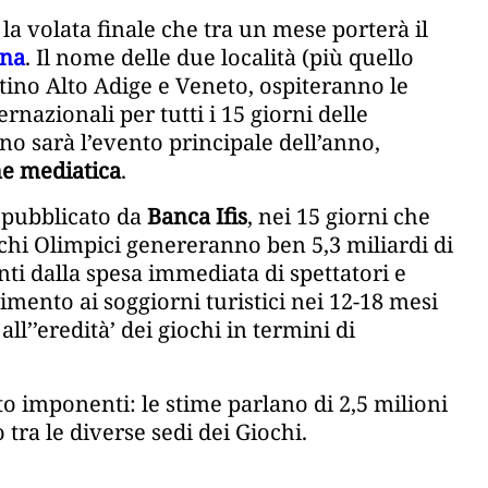
 la volata finale che tra un mese porterà il
ina
. Il nome delle due località (più quello
ntino Alto Adige e Veneto, ospiteranno le
nazionali per tutti i 15 giorni delle
no sarà l’evento principale dell’anno,
ne mediatica
.
 pubblicato da
Banca Ifis
, nei 15 giorni che
iochi Olimpici genereranno ben 5,3 miliardi di
nti dalla spesa immediata di spettatori e
imento ai soggiorni turistici nei 12-18 mesi
all’’eredità’ dei giochi in termini di
nto imponenti: le stime parlano di 2,5 milioni
tra le diverse sedi dei Giochi.