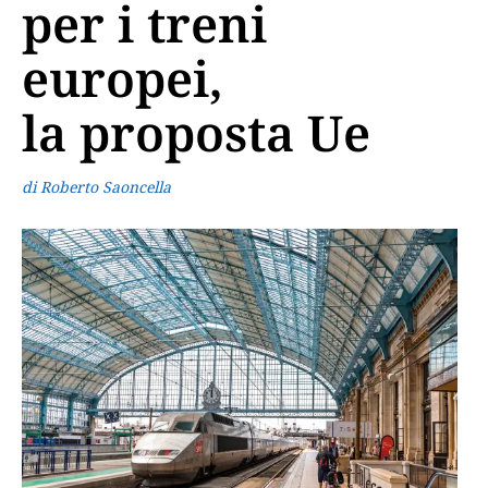
per i treni
europei,
la proposta Ue
di Roberto Saoncella