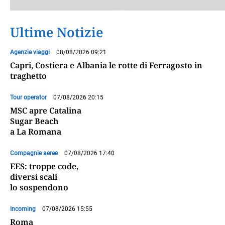
Ultime Notizie
Agenzie viaggi
08/08/2026 09:21
Capri, Costiera e Albania le rotte di Ferragosto in
traghetto
Tour operator
07/08/2026 20:15
MSC apre Catalina
Sugar Beach
a La Romana
Compagnie aeree
07/08/2026 17:40
EES: troppe code,
diversi scali
lo sospendono
Incoming
07/08/2026 15:55
Roma