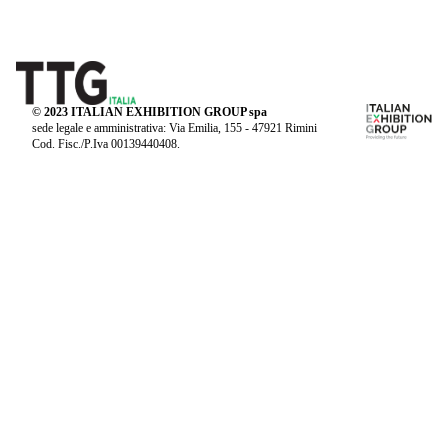
© 2023 ITALIAN EXHIBITION GROUP spa
sede legale e amministrativa: Via Emilia, 155 - 47921 Rimini
Cod. Fisc./P.Iva 00139440408.