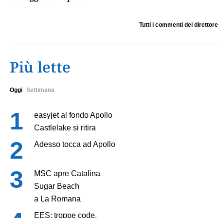
Tutti i commenti del direttore
Più lette
Oggi
Settimana
easyjet al fondo Apollo
Castlelake si ritira
Adesso tocca ad Apollo
MSC apre Catalina
Sugar Beach
a La Romana
EES: troppe code,