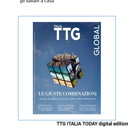
gli italiani a casa
TTG ITALIA TODAY digital edition