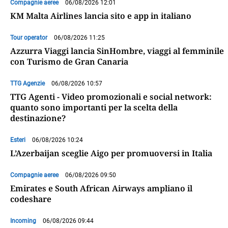
Compagnie aeree
06/08/2026 12:01
KM Malta Airlines lancia sito e app in italiano
Tour operator
06/08/2026 11:25
Azzurra Viaggi lancia SinHombre, viaggi al femminile
con Turismo de Gran Canaria
TTG Agenzie
06/08/2026 10:57
TTG Agenti - Video promozionali e social network:
quanto sono importanti per la scelta della
destinazione?
Esteri
06/08/2026 10:24
L’Azerbaijan sceglie Aigo per promuoversi in Italia
Compagnie aeree
06/08/2026 09:50
Emirates e South African Airways ampliano il
codeshare
Incoming
06/08/2026 09:44