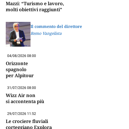
Mazzi: “Turismo e lavoro,
molti obiettivi raggiunti”
Il commento del direttore
Remo Vangelista
04/08/2026 08:00
Orizzonte
spagnolo
per Alpitour
31/07/2026 08:00
Wizz Air non
si accontenta più
29/07/2026 11:52
Le crociere fluviali
corteggiano Explora