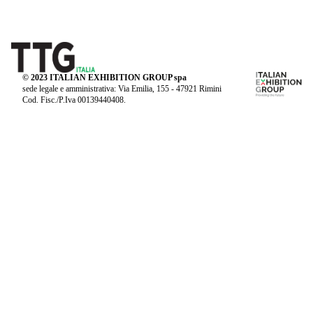
© 2023 ITALIAN EXHIBITION GROUP spa
sede legale e amministrativa: Via Emilia, 155 - 47921 Rimini
Cod. Fisc./P.Iva 00139440408.