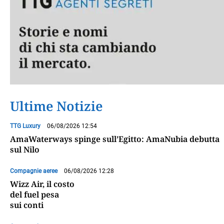
Ultime Notizie
TTG Luxury
06/08/2026 12:54
AmaWaterways spinge sull’Egitto: AmaNubia debutta
sul Nilo
Compagnie aeree
06/08/2026 12:28
Wizz Air, il costo
del fuel pesa
sui conti