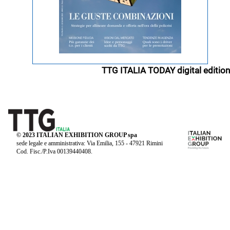
TTG ITALIA TODAY digital edition
© 2023 ITALIAN EXHIBITION GROUP spa
sede legale e amministrativa: Via Emilia, 155 - 47921 Rimini
Cod. Fisc./P.Iva 00139440408.