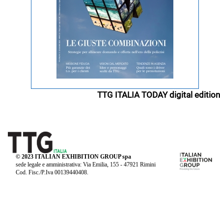
TTG ITALIA TODAY digital edition
© 2023 ITALIAN EXHIBITION GROUP spa
sede legale e amministrativa: Via Emilia, 155 - 47921 Rimini
Cod. Fisc./P.Iva 00139440408.