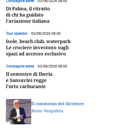
Compagnie aeree
03/08/2026 08:00
Di Palma, il ritratto
di chi ha guidato
l’aviazione italiana
Tour operator
03/08/2026 08:00
Isole, beach club, waterpark
Le crociere investono sugli
spazi ad accesso esclusivo
Compagnie aeree
03/08/2026 08:00
Il semestre di Iberia
e Sansavini regge
l'urto carburante
Il commento del direttore
Remo Vangelista